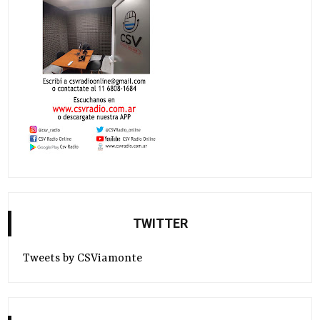
TWITTER
Tweets by CSViamonte