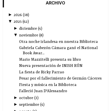
ARCHIVO
►
2026
(
38
)
▼
2025
(
62
)
►
diciembre
(
4
)
▼
noviembre
(
8
)
Otra noche irlandesa en nuestra Biblioteca
Gabriela Cabezón Cámara ganó el National
Book Awar...
Mario Mazzitelli presenta su libro
Nueva presentación de INISH RÚN
La fiesta de Ricky Parrao
Pesar por el fallecimiento de Germán Cáceres
Fiesta y música en la Biblioteca
Falleció Juan D'Alessandro
►
octubre
(
3
)
►
septiembre
(
4
)