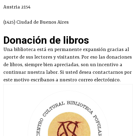
Austria 2154
(1425) Ciudad de Buenos Aires
Donación de libros
Una biblioteca está en permanente expansión gracias al
aporte de sus lectores y visitantes. Por eso las donaciones
de libros, siempre bien apreciadas, son un incentivo a
continuar nuestra labor. Si usted desea contactarnos por
este motivo escríbanos a nuestro
correo electrónico
.