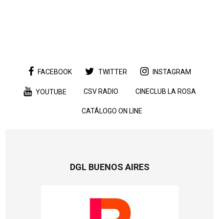
FACEBOOK
TWITTER
INSTAGRAM
CSV RADIO
CINECLUB LA ROSA
YOUTUBE
CATÁLOGO ON LINE
DGL BUENOS AIRES