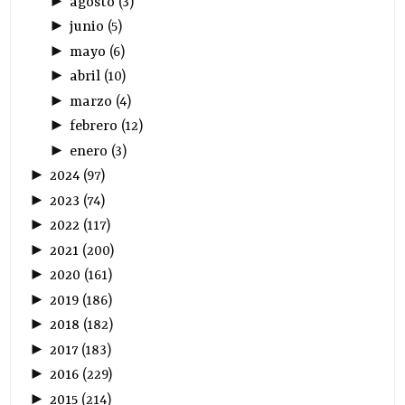
►
agosto
(
3
)
►
junio
(
5
)
►
mayo
(
6
)
►
abril
(
10
)
►
marzo
(
4
)
►
febrero
(
12
)
►
enero
(
3
)
►
2024
(
97
)
►
2023
(
74
)
►
2022
(
117
)
►
2021
(
200
)
►
2020
(
161
)
►
2019
(
186
)
►
2018
(
182
)
►
2017
(
183
)
►
2016
(
229
)
►
2015
(
214
)