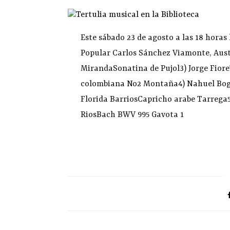
Este sábado 23 de agosto a las 18 horas 
Popular Carlos Sánchez Viamonte, Austr
MirandaSonatina de Pujol3) Jorge Fiore
colombiana No2 Montaña4) Nahuel Boga
Florida BarriosCapricho arabe Tarrega
RiosBach BWV 995 Gavota 1