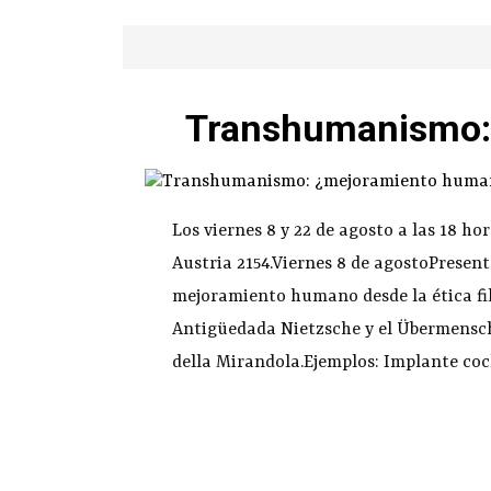
Transhumanismo:
Los viernes 8 y 22 de agosto a las 18 hor
Austria 2154.Viernes 8 de agostoPresen
mejoramiento humano desde la ética f
Antigüedada Nietzsche y el Übermensch.
della Mirandola.Ejemplos: Implante coc