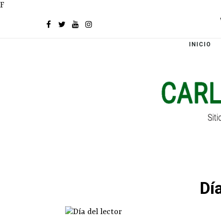
F
INICIO
Día