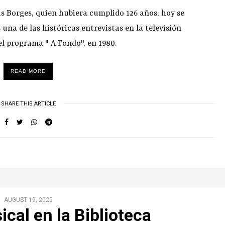
s Borges, quien hubiera cumplido 126 años, hoy se
 una de las históricas entrevistas en la televisión
el programa " A Fondo", en 1980.
READ MORE
SHARE THIS ARTICLE
AUGUST 19, 2025
ical en la Biblioteca