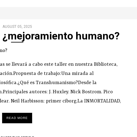
AUGUST 05, 2025
 ¿mejoramiento humano?
as se llevará a cabo este taller en nuestra Biblioteca,
tación.Propuesta de trabajo:Una mirada al
ilosófica.¿Qué es Transhumanismo?Desde la
Principales autores: J. Huxley. Nick Bostrom. Pico
lear. Neil Harbisson: primer ciborg.La INMORTALIDAD,
READ MORE