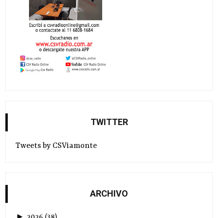
TWITTER
Tweets by CSViamonte
ARCHIVO
►
2026
(
38
)