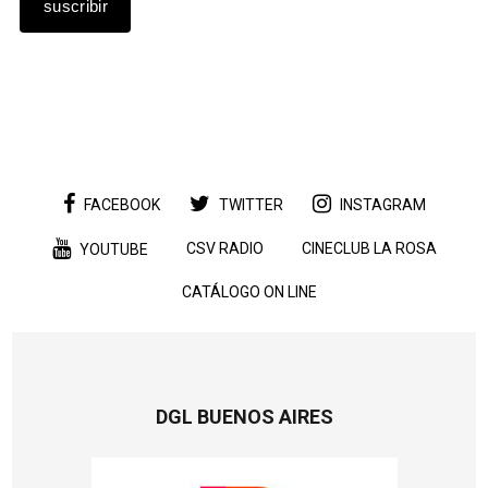
FACEBOOK
TWITTER
INSTAGRAM
CSV RADIO
CINECLUB LA ROSA
YOUTUBE
CATÁLOGO ON LINE
DGL BUENOS AIRES