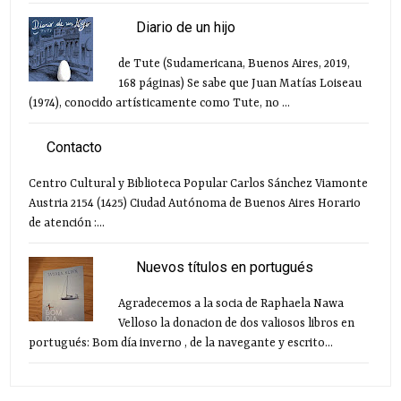
Diario de un hijo
de Tute (Sudamericana, Buenos Aires, 2019,
168 páginas) Se sabe que Juan Matías Loiseau
(1974), conocido artísticamente como Tute, no ...
Contacto
Centro Cultural y Biblioteca Popular Carlos Sánchez Viamonte
Austria 2154 (1425) Ciudad Autónoma de Buenos Aires Horario
de atención :...
Nuevos títulos en portugués
Agradecemos a la socia de Raphaela Nawa
Velloso la donacion de dos valiosos libros en
portugués: Bom día inverno , de la navegante y escrito...