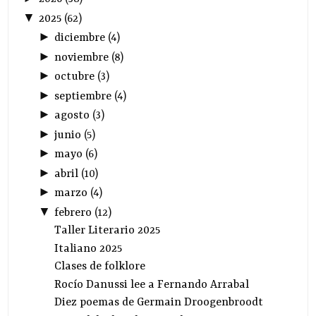
▼
2025
(
62
)
►
diciembre
(
4
)
►
noviembre
(
8
)
►
octubre
(
3
)
►
septiembre
(
4
)
►
agosto
(
3
)
►
junio
(
5
)
►
mayo
(
6
)
►
abril
(
10
)
►
marzo
(
4
)
▼
febrero
(
12
)
Taller Literario 2025
Italiano 2025
Clases de folklore
Rocío Danussi lee a Fernando Arrabal
Diez poemas de Germain Droogenbroodt