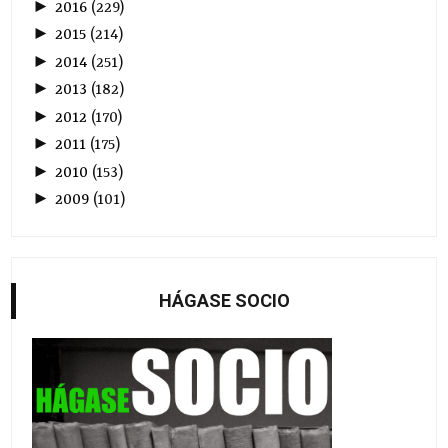
►
2016
(
229
)
►
2015
(
214
)
►
2014
(
251
)
►
2013
(
182
)
►
2012
(
170
)
►
2011
(
175
)
►
2010
(
153
)
►
2009
(
101
)
HÁGASE SOCIO