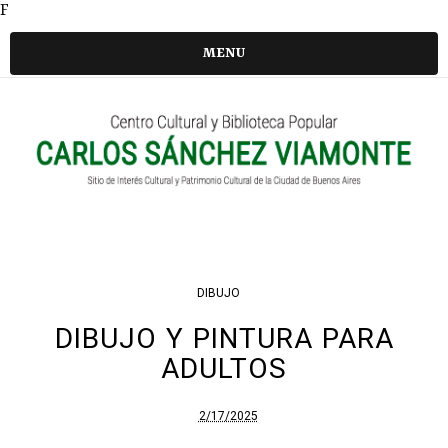
F
MENU
DIBUJO
DIBUJO Y PINTURA PARA
ADULTOS
2/17/2025