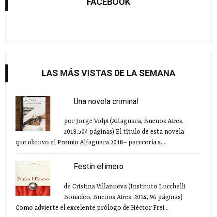
FACEBOOK
LAS MÁS VISTAS DE LA SEMANA
Una novela criminal
por Jorge Volpi (Alfaguara, Buenos Aires,
2018,504 páginas) El título de esta novela –
que obtuvo el Premio Alfaguara 2018– parecería s...
Festín efímero
de Cristina Villanueva (Instituto Lucchelli
Bonadeo, Buenos Aires, 2014, 96 páginas)
Como advierte el excelente prólogo de Héctor Frei...