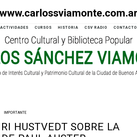
www.carlossviamonte.com.a
ACTIVIDADES
CURSOS
HISTORIA
CSV RADIO
CONTACTO
IMPORTANTE
IRI HUSTVEDT SOBRE LA