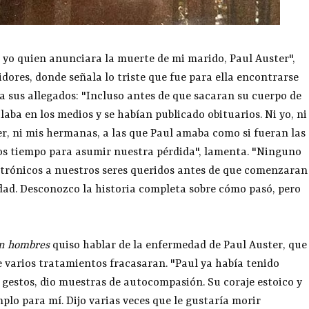
 yo quien anunciara la muerte de mi marido, Paul Auster",
ores, donde señala lo triste que fue para ella encontrarse
 a sus allegados: "Incluso antes de que sacaran su cuerpo de
laba en los medios y se habían publicado obituarios. Ni yo, ni
er, ni mis hermanas, a las que Paul amaba como si fueran las
s tiempo para asumir nuestra pérdida", lamenta. "Ninguno
ctrónicos a nuestros seres queridos antes de que comenzaran
idad. Desconozco la historia completa sobre cómo pasó, pero
in hombres
quiso hablar de la enfermedad de Paul Auster, que
ue varios tratamientos fracasaran. "Paul ya había tenido
n gestos, dio muestras de autocompasión. Su coraje estoico y
plo para mí. Dijo varias veces que le gustaría morir