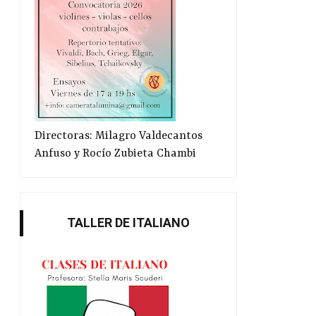
Más Sacheri
Los Nobel en la Bibl
Directoras: Milagro Valdecantos
Anfuso y Rocío Zubieta Chambi
TALLER DE ITALIANO