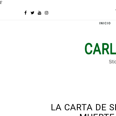
F
INICIO
LA CARTA DE S