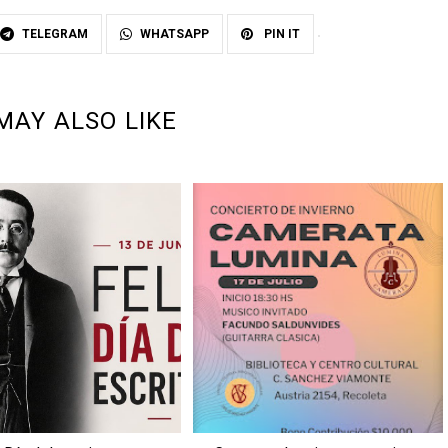
TELEGRAM
WHATSAPP
PIN IT
MAY ALSO LIKE