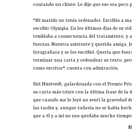
contando un chiste. Le dije que eso era poco p
"Mi marido no tenía ordenador. Escribía a 
escribir Olympia. En los últimos días de su vid
temblaba a consecuencia del tratamiento, y 
fuerzas. Nuestra asistente y querida amiga, J
fotografiara y se los escribió. Quería que fue
terminar una carta y redondear su texto, per
como escritor", cuenta con admiración.
Siri Hustvedt
, galardonada con el Premio Prin
su carta más triste con la última frase de la 
que cuando me lo leyó no sentí la gravedad de
las tardes y, aunque todavía no se había hech
que a él y a mí no nos quedaba mucho tiempo
S