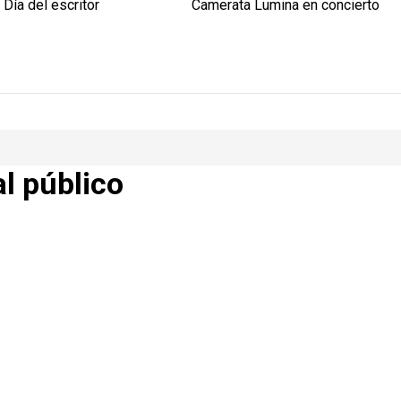
Día del escritor
Camerata Lumina en concierto
al público