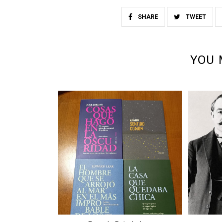
SHARE
TWEET
YOU 