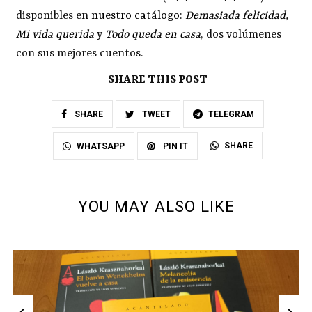
disponibles en
nuestro catálogo
:
Demasiada felicidad
,
Mi vida querida
y
Todo queda en casa
, dos volúmenes
con sus mejores cuentos.
SHARE THIS POST
SHARE
TWEET
TELEGRAM
SHARE
WHATSAPP
PIN IT
YOU MAY ALSO LIKE