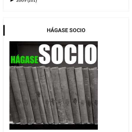
►
2009
(
101
)
HÁGASE SOCIO