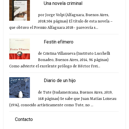
Una novela criminal
por Jorge Volpi (Alfaguara, Buenos Aires,
2018,504 páginas) El título de esta novela –
que obtuvo el Premio Alfaguara 2018– parecería s...
Festín efímero
de Cristina Villanueva (Instituto Lucchelli
Bonadeo, Buenos Aires, 2014, 96 páginas)
Como advierte el excelente prólogo de Héctor Frei...
Diario de un hijo
de Tute (Sudamericana, Buenos Aires, 2019,
168 páginas) Se sabe que Juan Matías Loiseau
(1974), conocido artísticamente como Tute, no ...
Contacto