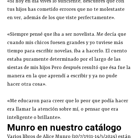
«Si hoy en día vives lo suficiente, descubres que con
tus hijos has cometido errores que no te molestaste
en ver, además de los que viste perfectamente».
«Siempre pensé que iba a ser novelista. Me decía que
cuando mis chicos fuesen grandes y yo tuviese más
tiempo para escribir novelas, iba a hacerlo. El cuento
estaba puramente determinado por el largo de las
siestas de mis hijos Pero después resultó que ésa fue la
manera en la que aprendí a escribir y ya no pude
hacer otra cosa».
«Me educaron para creer que lo peor que podía hacer
era llamar la atención sobre mí, o pensar que era
inteligente o brillante».
Munro en nuestro catálogo
Varios libros de Alice Munro (10/7/1931-14/5/2024) están