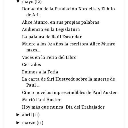
▼
mayo
(
12
)
Donación de la Fundación Nordelta y El hilo
de Ari...
Alice Munro, en sus propias palabras
Audiencia en la Legislatura
La palabra de Raúl Escandar
Muere a los 92 años la escritora Alice Munro,
maes...
Voces en la Feria del Libro
Cerrados
Fuimos a la Feria
La carta de Siri Hustvedt sobre la muerte de
Paul ...
Cinco novelas imprescindibles de Paul Auster
Murió Paul Auster
Hoy más que nunca, Día del Trabajador
►
abril
(
11
)
►
marzo
(
11
)