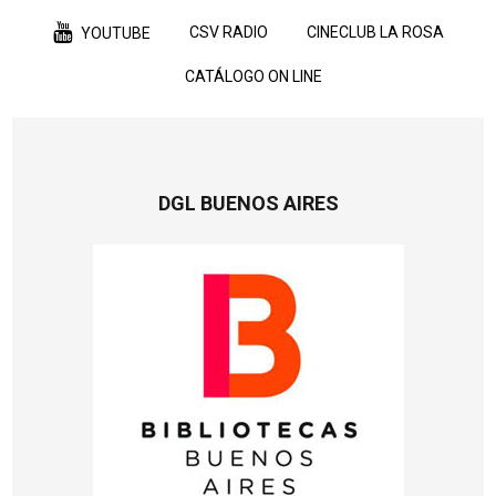
CSV RADIO
CINECLUB LA ROSA
YOUTUBE
CATÁLOGO ON LINE
DGL BUENOS AIRES