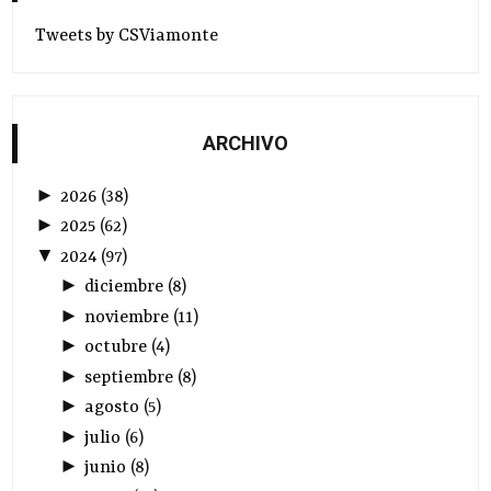
Tweets by CSViamonte
ARCHIVO
►
2026
(
38
)
►
2025
(
62
)
▼
2024
(
97
)
►
diciembre
(
8
)
►
noviembre
(
11
)
►
octubre
(
4
)
►
septiembre
(
8
)
►
agosto
(
5
)
►
julio
(
6
)
►
junio
(
8
)