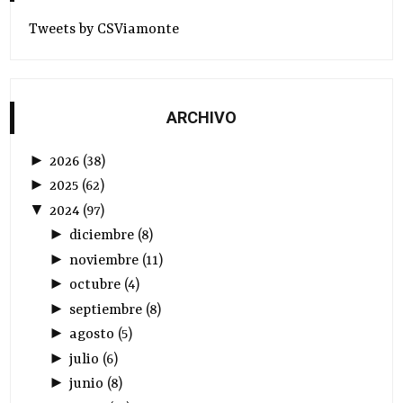
Tweets by CSViamonte
ARCHIVO
►
2026
(
38
)
►
2025
(
62
)
▼
2024
(
97
)
►
diciembre
(
8
)
►
noviembre
(
11
)
►
octubre
(
4
)
►
septiembre
(
8
)
►
agosto
(
5
)
►
julio
(
6
)
►
junio
(
8
)