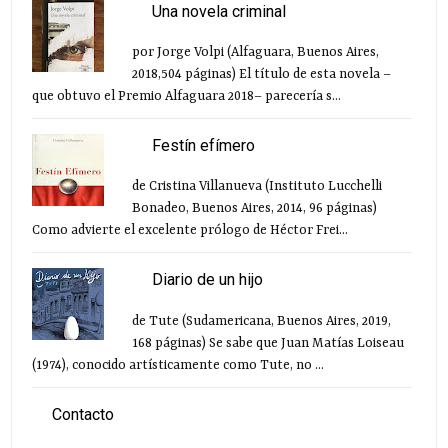
Una novela criminal
por Jorge Volpi (Alfaguara, Buenos Aires,
2018,504 páginas) El título de esta novela –
que obtuvo el Premio Alfaguara 2018– parecería s...
Festín efímero
de Cristina Villanueva (Instituto Lucchelli
Bonadeo, Buenos Aires, 2014, 96 páginas)
Como advierte el excelente prólogo de Héctor Frei...
Diario de un hijo
de Tute (Sudamericana, Buenos Aires, 2019,
168 páginas) Se sabe que Juan Matías Loiseau
(1974), conocido artísticamente como Tute, no ...
Contacto