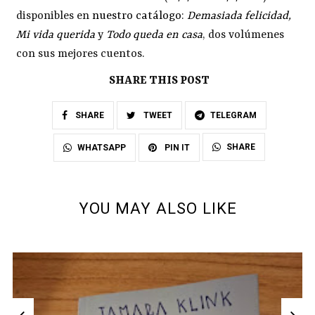
disponibles en
nuestro catálogo
:
Demasiada felicidad
,
Mi vida querida
y
Todo queda en casa
, dos volúmenes
con sus mejores cuentos.
SHARE THIS POST
SHARE
TWEET
TELEGRAM
SHARE
WHATSAPP
PIN IT
YOU MAY ALSO LIKE