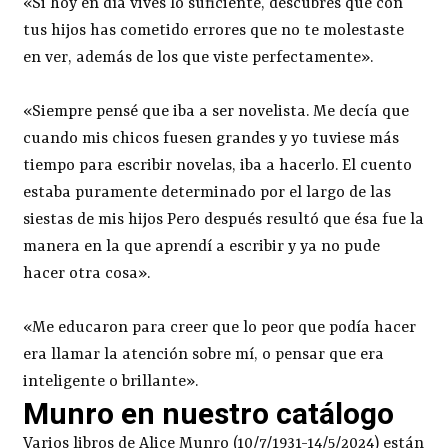
«Si hoy en día vives lo suficiente, descubres que con
tus hijos has cometido errores que no te molestaste
en ver, además de los que viste perfectamente».
«Siempre pensé que iba a ser novelista. Me decía que
cuando mis chicos fuesen grandes y yo tuviese más
tiempo para escribir novelas, iba a hacerlo. El cuento
estaba puramente determinado por el largo de las
siestas de mis hijos Pero después resultó que ésa fue la
manera en la que aprendí a escribir y ya no pude
hacer otra cosa».
«Me educaron para creer que lo peor que podía hacer
era llamar la atención sobre mí, o pensar que era
inteligente o brillante».
Munro en nuestro catálogo
Varios libros de Alice Munro (10/7/1931-14/5/2024) están