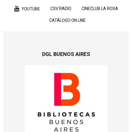
CSV RADIO
CINECLUB LA ROSA
YOUTUBE
CATÁLOGO ON LINE
DGL BUENOS AIRES