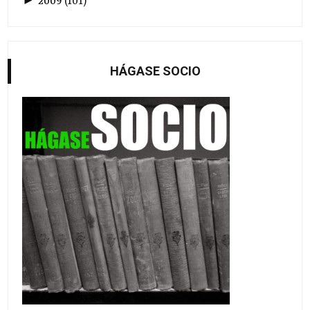
►
2009
(
101
)
HÁGASE SOCIO