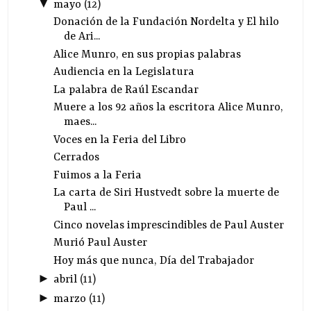
▼
mayo
(
12
)
Donación de la Fundación Nordelta y El hilo
de Ari...
Alice Munro, en sus propias palabras
Audiencia en la Legislatura
La palabra de Raúl Escandar
Muere a los 92 años la escritora Alice Munro,
maes...
Voces en la Feria del Libro
Cerrados
Fuimos a la Feria
La carta de Siri Hustvedt sobre la muerte de
Paul ...
Cinco novelas imprescindibles de Paul Auster
Murió Paul Auster
Hoy más que nunca, Día del Trabajador
►
abril
(
11
)
►
marzo
(
11
)