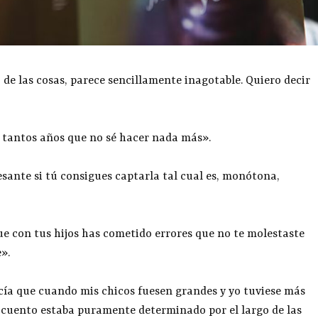
 de las cosas, parece sencillamente inagotable. Quiero decir
o tantos años que no sé hacer nada más».
esante si tú consigues captarla tal cual es, monótona,
que con tus hijos has cometido errores que no te molestaste
».
ecía que cuando mis chicos fuesen grandes y yo tuviese más
El cuento estaba puramente determinado por el largo de las