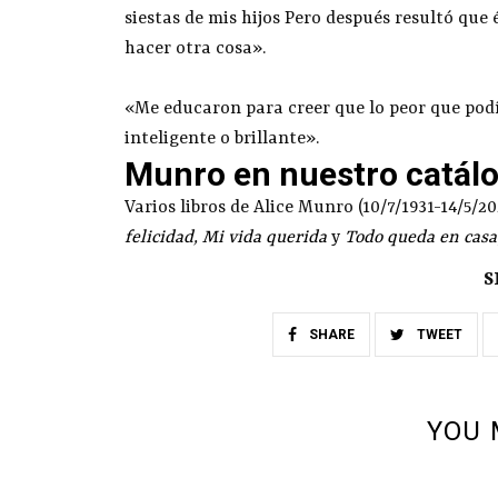
siestas de mis hijos Pero después resultó que 
hacer otra cosa».
«Me educaron para creer que lo peor que podí
inteligente o brillante».
Munro en nuestro catál
Varios libros de Alice Munro (10/7/1931-14/5/2
felicidad
,
Mi vida querida
y
Todo queda en casa
S
SHARE
TWEET
YOU 