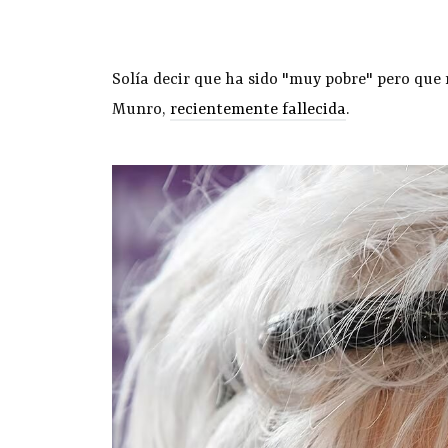
Solía decir que ha sido "muy pobre" pero que n
Munro,
recientemente fallecida
.