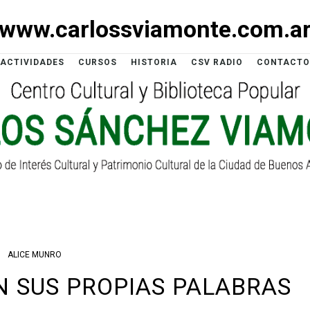
www.carlossviamonte.com.a
ACTIVIDADES
CURSOS
HISTORIA
CSV RADIO
CONTACTO
ALICE MUNRO
N SUS PROPIAS PALABRAS