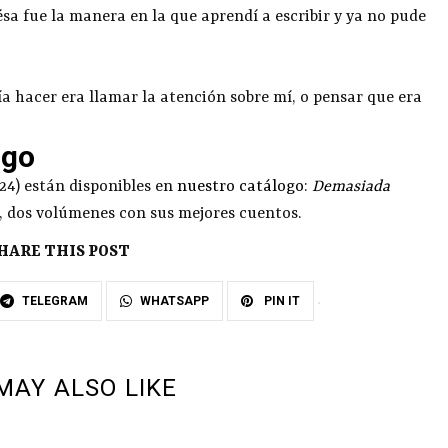
ésa fue la manera en la que aprendí a escribir y ya no pude
a hacer era llamar la atención sobre mí, o pensar que era
ogo
024) están disponibles en
nuestro catálogo
:
Demasiada
, dos volúmenes con sus mejores cuentos.
HARE THIS POST
TELEGRAM
WHATSAPP
PIN IT
MAY ALSO LIKE