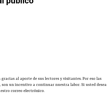
al público
racias al aporte de sus lectores y visitantes. Por eso las
, son un incentivo a continuar nuestra labor. Si usted desea
uestro
correo electrónico
.