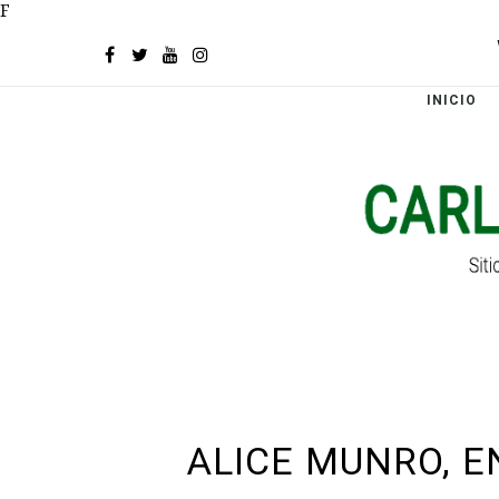
F
INICIO
ALICE MUNRO, E