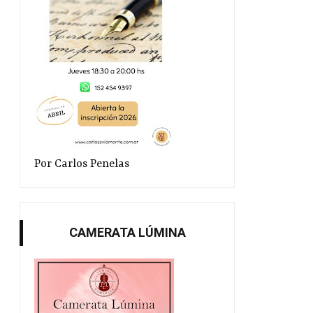
Por Carlos Penelas
Más Sacheri
Los Nobel en la Bibl
CAMERATA LÚMINA