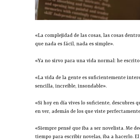
«La complejidad de las cosas, las cosas dentro
que nada es fácil, nada es simple».
«Ya no sirvo para una vida normal: he escrit
«La vida de la gente es suficientemente inter
sencilla, increíble, insondable».
«Si hoy en día vives lo suficiente, descubres 
en ver, además de los que viste perfectamente
«Siempre pensé que iba a ser novelista. Me d
tiempo para escribir novelas, iba a hacerlo. 