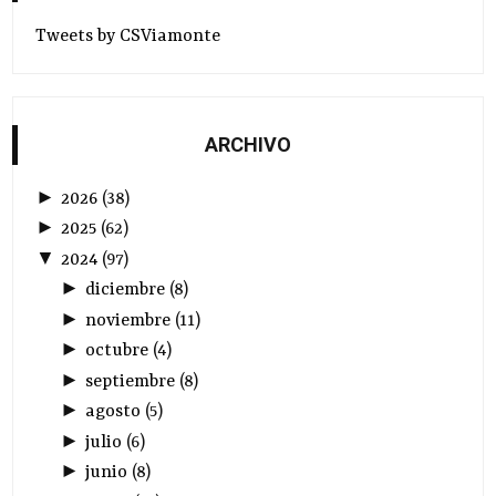
Tweets by CSViamonte
ARCHIVO
►
2026
(
38
)
►
2025
(
62
)
▼
2024
(
97
)
►
diciembre
(
8
)
►
noviembre
(
11
)
►
octubre
(
4
)
►
septiembre
(
8
)
►
agosto
(
5
)
►
julio
(
6
)
►
junio
(
8
)