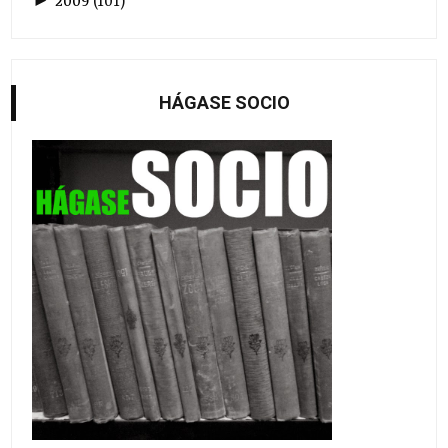
►
2009
(
101
)
HÁGASE SOCIO