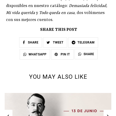
disponibles en
nuestro catálogo
:
Demasiada felicidad
,
Mi vida querida
y
Todo queda en casa
, dos volúmenes
con sus mejores cuentos.
SHARE THIS POST
SHARE
TWEET
TELEGRAM
SHARE
WHATSAPP
PIN IT
YOU MAY ALSO LIKE