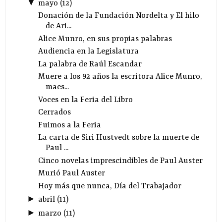
▼
mayo
(
12
)
Donación de la Fundación Nordelta y El hilo
de Ari...
Alice Munro, en sus propias palabras
Audiencia en la Legislatura
La palabra de Raúl Escandar
Muere a los 92 años la escritora Alice Munro,
maes...
Voces en la Feria del Libro
Cerrados
Fuimos a la Feria
La carta de Siri Hustvedt sobre la muerte de
Paul ...
Cinco novelas imprescindibles de Paul Auster
Murió Paul Auster
Hoy más que nunca, Día del Trabajador
►
abril
(
11
)
►
marzo
(
11
)