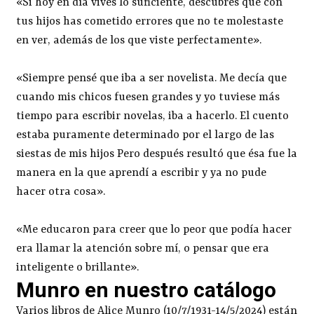
«Si hoy en día vives lo suficiente, descubres que con
tus hijos has cometido errores que no te molestaste
en ver, además de los que viste perfectamente».
«Siempre pensé que iba a ser novelista. Me decía que
cuando mis chicos fuesen grandes y yo tuviese más
tiempo para escribir novelas, iba a hacerlo. El cuento
estaba puramente determinado por el largo de las
siestas de mis hijos Pero después resultó que ésa fue la
manera en la que aprendí a escribir y ya no pude
hacer otra cosa».
«Me educaron para creer que lo peor que podía hacer
era llamar la atención sobre mí, o pensar que era
inteligente o brillante».
Munro en nuestro catálogo
Varios libros de Alice Munro (10/7/1931-14/5/2024) están