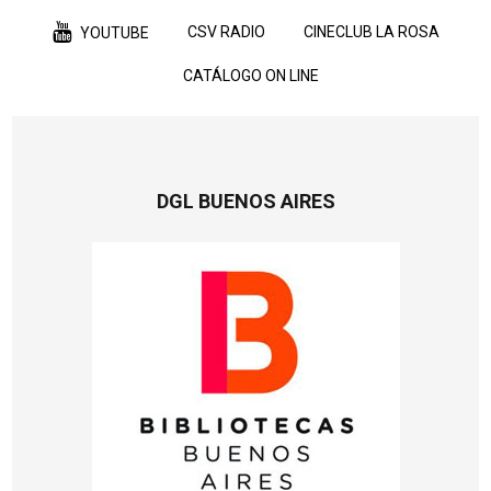
CSV RADIO
CINECLUB LA ROSA
YOUTUBE
CATÁLOGO ON LINE
DGL BUENOS AIRES