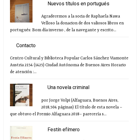
Nuevos títulos en portugués
Agradecemos a la socia de Raphaela Nawa
Velloso la donacion de dos valiosos libros en
portugués: Bom día inverno , de la navegante y escrito...
Contacto
Centro Cultural y Biblioteca Popular Carlos Sánchez Viamonte
Austria 2154 (1425) Ciudad Autónoma de Buenos Aires Horario
de atención :...
Una novela criminal
por Jorge Volpi (Alfaguara, Buenos Aires,
2018,504 páginas) El título de esta novela –
que obtuvo el Premio Alfaguara 2018– parecería s...
Festín efímero