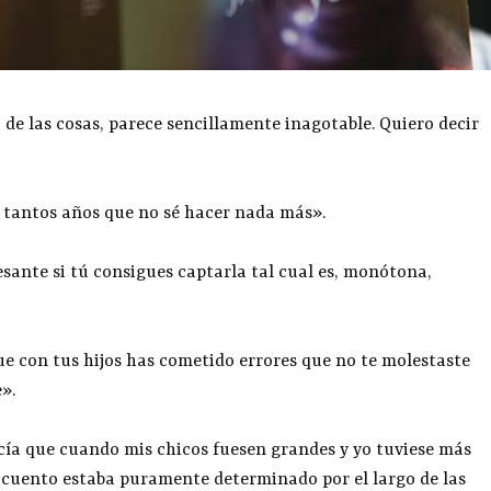
 de las cosas, parece sencillamente inagotable. Quiero decir
o tantos años que no sé hacer nada más».
esante si tú consigues captarla tal cual es, monótona,
que con tus hijos has cometido errores que no te molestaste
».
ecía que cuando mis chicos fuesen grandes y yo tuviese más
El cuento estaba puramente determinado por el largo de las