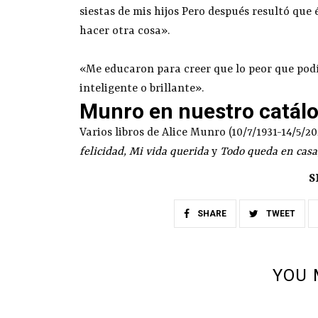
siestas de mis hijos Pero después resultó que 
hacer otra cosa».
«Me educaron para creer que lo peor que podí
inteligente o brillante».
Munro en nuestro catál
Varios libros de Alice Munro (10/7/1931-14/5/2
felicidad
,
Mi vida querida
y
Todo queda en casa
S
SHARE
TWEET
YOU 