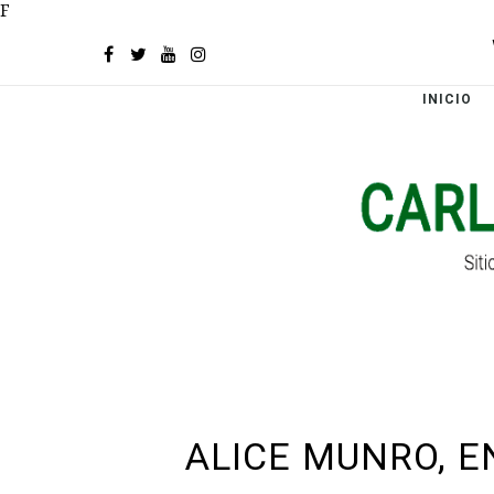
F
INICIO
ALICE MUNRO, E