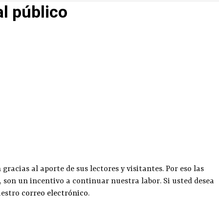
al público
racias al aporte de sus lectores y visitantes. Por eso las
, son un incentivo a continuar nuestra labor. Si usted desea
uestro
correo electrónico
.