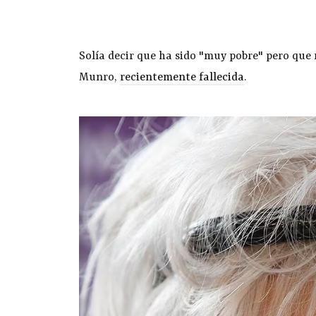
Solía decir que ha sido "muy pobre" pero que n
Munro,
recientemente fallecida
.