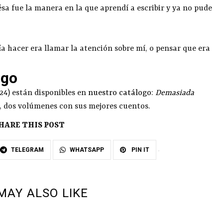
ésa fue la manera en la que aprendí a escribir y ya no pude
a hacer era llamar la atención sobre mí, o pensar que era
ogo
024) están disponibles en
nuestro catálogo
:
Demasiada
, dos volúmenes con sus mejores cuentos.
HARE THIS POST
TELEGRAM
WHATSAPP
PIN IT
MAY ALSO LIKE