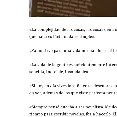
«La complejidad de las cosas, las cosas dentro
que nada es fácil, nada es simple».
«Ya no sirvo para una vida normal: he escrit
«La vida de la gente es suficientemente inter
sencilla, increíble, insondable».
«Si hoy en día vives lo suficiente, descubres 
en ver, además de los que viste perfectamente
«Siempre pensé que iba a ser novelista. Me d
tiempo para escribir novelas, iba a hacerlo. 