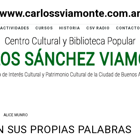
www.carlossviamonte.com.a
ACTIVIDADES
CURSOS
HISTORIA
CSV RADIO
CONTACTO
ALICE MUNRO
N SUS PROPIAS PALABRAS