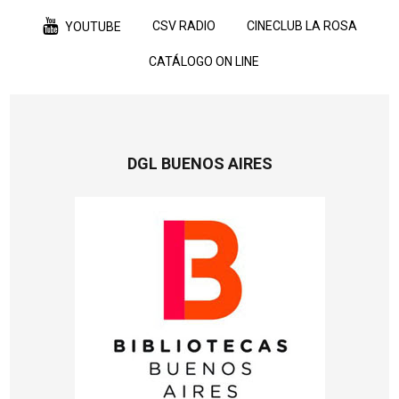
CSV RADIO
CINECLUB LA ROSA
YOUTUBE
CATÁLOGO ON LINE
DGL BUENOS AIRES