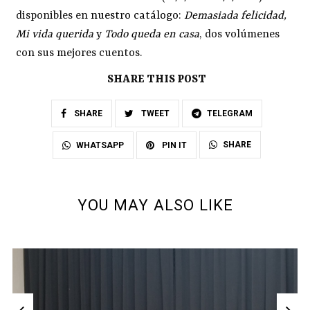
disponibles en
nuestro catálogo
:
Demasiada felicidad
,
Mi vida querida
y
Todo queda en casa
, dos volúmenes
con sus mejores cuentos.
SHARE THIS POST
SHARE
TWEET
TELEGRAM
SHARE
WHATSAPP
PIN IT
YOU MAY ALSO LIKE