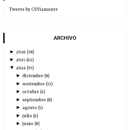
Tweets by CSViamonte
ARCHIVO
►
2026
(
38
)
►
2025
(
62
)
▼
2024
(
97
)
►
diciembre
(
8
)
►
noviembre
(
11
)
►
octubre
(
4
)
►
septiembre
(
8
)
►
agosto
(
5
)
►
julio
(
6
)
►
junio
(
8
)