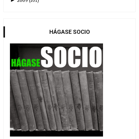
►
2009
(
101
)
HÁGASE SOCIO