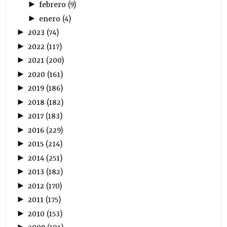
►
febrero
(
9
)
►
enero
(
4
)
►
2023
(
74
)
►
2022
(
117
)
►
2021
(
200
)
►
2020
(
161
)
►
2019
(
186
)
►
2018
(
182
)
►
2017
(
183
)
►
2016
(
229
)
►
2015
(
214
)
►
2014
(
251
)
►
2013
(
182
)
►
2012
(
170
)
►
2011
(
175
)
►
2010
(
153
)