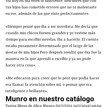
«Si hoy en día vives lo suficiente, descubres que con
tus hijos has cometido errores que no te molestaste
en ver, además de los que viste perfectamente».
«Siempre pensé que iba a ser novelista. Me decía que
cuando mis chicos fuesen grandes y yo tuviese más
tiempo para escribir novelas, iba a hacerlo. El cuento
estaba puramente determinado por el largo de las
siestas de mis hijos Pero después resultó que ésa fue la
manera en la que aprendí a escribir y ya no pude
hacer otra cosa».
«Me educaron para creer que lo peor que podía hacer
era llamar la atención sobre mí, o pensar que era
inteligente o brillante».
Munro en nuestro catálogo
Varios libros de Alice Munro (10/7/1931-14/5/2024) están