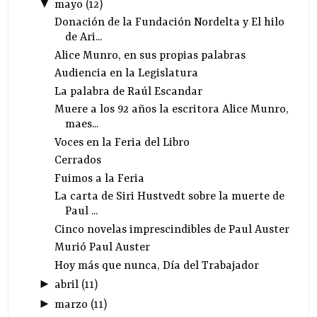
▼
mayo
(
12
)
Donación de la Fundación Nordelta y El hilo
de Ari...
Alice Munro, en sus propias palabras
Audiencia en la Legislatura
La palabra de Raúl Escandar
Muere a los 92 años la escritora Alice Munro,
maes...
Voces en la Feria del Libro
Cerrados
Fuimos a la Feria
La carta de Siri Hustvedt sobre la muerte de
Paul ...
Cinco novelas imprescindibles de Paul Auster
Murió Paul Auster
Hoy más que nunca, Día del Trabajador
►
abril
(
11
)
►
marzo
(
11
)