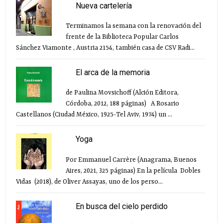
Nueva cartelería
Terminamos la semana con la renovación del
frente de la Biblioteca Popular Carlos
Sánchez Viamonte , Austria 2154, también casa de CSV Radi...
El arca de la memoria
de Paulina Movsichoff (Alción Editora,
Córdoba, 2012, 188 páginas) A Rosario
Castellanos (Ciudad México, 1925-Tel Aviv, 1974) un ...
Yoga
Por Emmanuel Carrère (Anagrama, Buenos
Aires, 2021, 325 páginas) En la película Dobles
Vidas (2018), de Oliver Assayas, uno de los perso...
En busca del cielo perdido