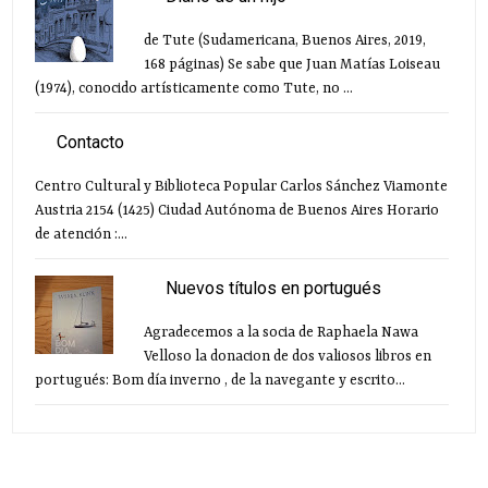
de Tute (Sudamericana, Buenos Aires, 2019,
168 páginas) Se sabe que Juan Matías Loiseau
(1974), conocido artísticamente como Tute, no ...
Contacto
Centro Cultural y Biblioteca Popular Carlos Sánchez Viamonte
Austria 2154 (1425) Ciudad Autónoma de Buenos Aires Horario
de atención :...
Nuevos títulos en portugués
Agradecemos a la socia de Raphaela Nawa
Velloso la donacion de dos valiosos libros en
portugués: Bom día inverno , de la navegante y escrito...