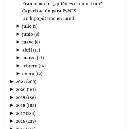
Frankenstein: ¿quién es el monstruo?
Capacitación para PyMES
Un hipopótamo en Lund
►
julio
(
9
)
►
junio
(
8
)
►
mayo
(
8
)
►
abril
(
13
)
►
marzo
(
13
)
►
febrero
(
14
)
►
enero
(
12
)
►
2021
(
200
)
►
2020
(
161
)
►
2019
(
186
)
►
2018
(
182
)
►
2017
(
183
)
►
2016
(
229
)
►