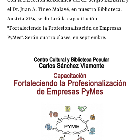
Con la Dirección Académica del Cr. Sergio Lazzarin y
el Dr. Juan A. Tineo Malavé, en nuestra Biblioteca,
Austria 2154, se dictará la capacitación
"Fortaleciendo la Profesionalización de Empresas
PyMes". Serán cuatro clases, en septiembre.