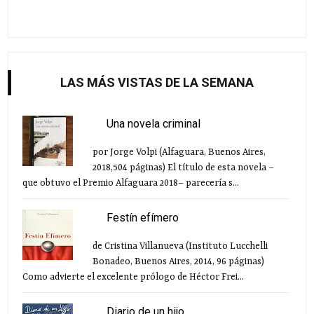
LAS MÁS VISTAS DE LA SEMANA
Una novela criminal
por Jorge Volpi (Alfaguara, Buenos Aires,
2018,504 páginas) El título de esta novela –
que obtuvo el Premio Alfaguara 2018– parecería s...
Festín efímero
de Cristina Villanueva (Instituto Lucchelli
Bonadeo, Buenos Aires, 2014, 96 páginas)
Como advierte el excelente prólogo de Héctor Frei...
Diario de un hijo