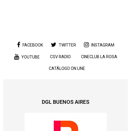
FACEBOOK
TWITTER
INSTAGRAM
CSV RADIO
CINECLUB LA ROSA
YOUTUBE
CATÁLOGO ON LINE
DGL BUENOS AIRES