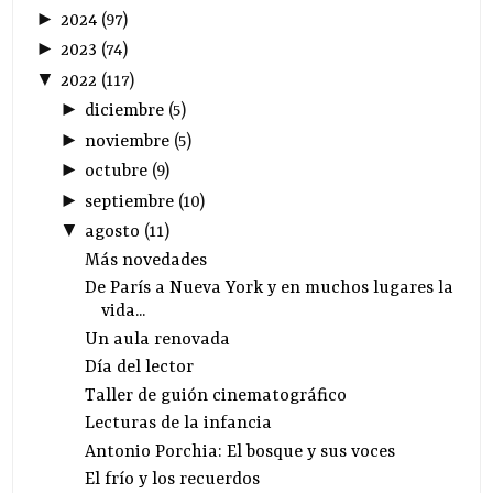
►
2024
(
97
)
►
2023
(
74
)
▼
2022
(
117
)
►
diciembre
(
5
)
►
noviembre
(
5
)
►
octubre
(
9
)
►
septiembre
(
10
)
▼
agosto
(
11
)
Más novedades
De París a Nueva York y en muchos lugares la
vida...
Un aula renovada
Día del lector
Taller de guión cinematográfico
Lecturas de la infancia
Antonio Porchia: El bosque y sus voces
El frío y los recuerdos