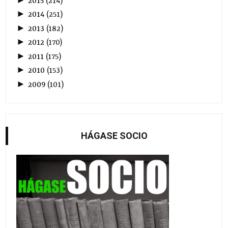
2015
(
214
)
►
2014
(
251
)
►
2013
(
182
)
►
2012
(
170
)
►
2011
(
175
)
►
2010
(
153
)
►
2009
(
101
)
HÁGASE SOCIO