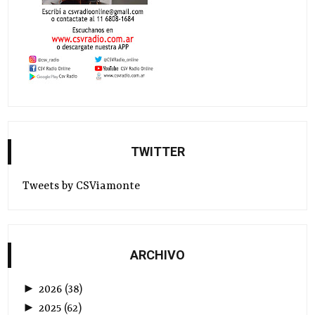
TWITTER
Tweets by CSViamonte
ARCHIVO
►
2026
(
38
)
►
2025
(
62
)