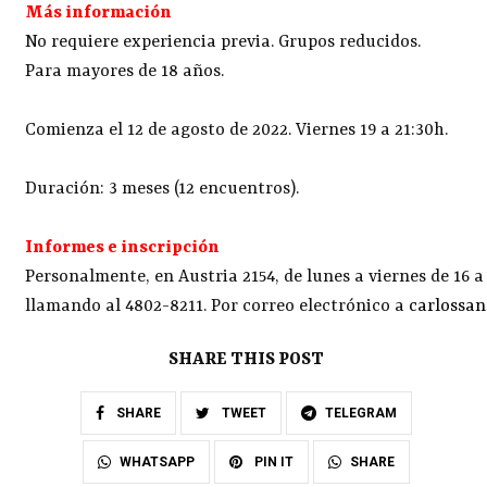
Más información
No requiere experiencia previa. Grupos reducidos.
Para mayores de 18 años.
Comienza el 12 de agosto de 2022. Viernes 19 a 21:30h.
Duración: 3 meses (12 encuentros).
Informes e inscripción
Personalmente, en Austria 2154, de lunes a viernes de 16 a
llamando al 4802-8211. Por correo electrónico a
carlossa
SHARE THIS POST
SHARE
TWEET
TELEGRAM
SHARE
WHATSAPP
PIN IT