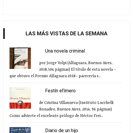
LAS MÁS VISTAS DE LA SEMANA
Una novela criminal
por Jorge Volpi (Alfaguara, Buenos Aires,
2018,504 páginas) El título de esta novela –
que obtuvo el Premio Alfaguara 2018– parecería s...
Festín efímero
de Cristina Villanueva (Instituto Lucchelli
Bonadeo, Buenos Aires, 2014, 96 páginas)
Como advierte el excelente prólogo de Héctor Frei...
Diario de un hijo