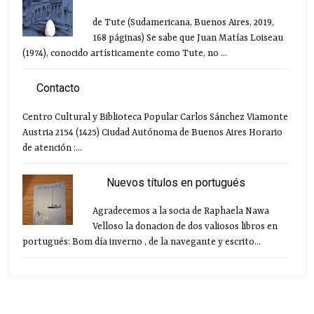
de Tute (Sudamericana, Buenos Aires, 2019,
168 páginas) Se sabe que Juan Matías Loiseau
(1974), conocido artísticamente como Tute, no ...
Contacto
Centro Cultural y Biblioteca Popular Carlos Sánchez Viamonte
Austria 2154 (1425) Ciudad Autónoma de Buenos Aires Horario
de atención :...
Nuevos títulos en portugués
Agradecemos a la socia de Raphaela Nawa
Velloso la donacion de dos valiosos libros en
portugués: Bom día inverno , de la navegante y escrito...