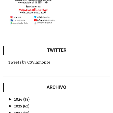
TWITTER
Tweets by CSViamonte
ARCHIVO
►
2026
(
38
)
►
2025
(
62
)
►