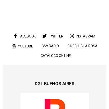
FACEBOOK
TWITTER
INSTAGRAM
CSV RADIO
CINECLUB LA ROSA
YOUTUBE
CATÁLOGO ON LINE
DGL BUENOS AIRES