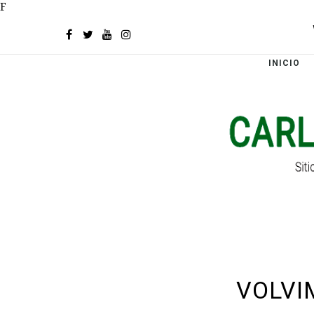
F
INICIO
VOLVI