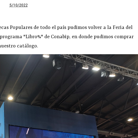
5/10/2022
tecas Populares de todo el país pudimos volver a la Feria del
el programa "Libro%" de Conabip, en donde pudimos comprar
nuestro catálogo.