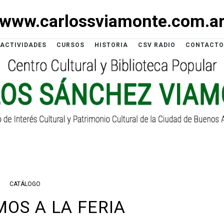
www.carlossviamonte.com.a
ACTIVIDADES
CURSOS
HISTORIA
CSV RADIO
CONTACTO
CATÁLOGO
MOS A LA FERIA