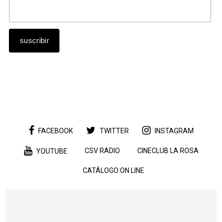
FACEBOOK
TWITTER
INSTAGRAM
CSV RADIO
CINECLUB LA ROSA
YOUTUBE
CATÁLOGO ON LINE