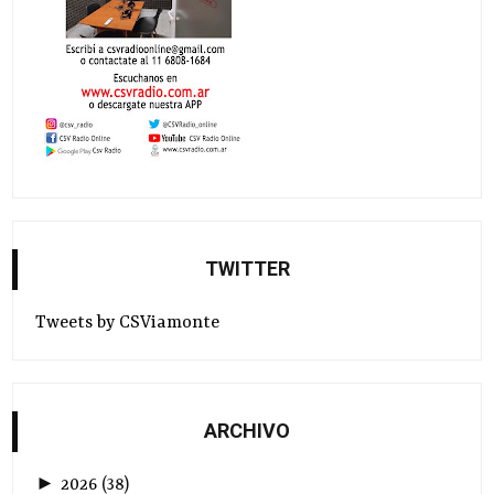
TWITTER
Tweets by CSViamonte
ARCHIVO
►
2026
(
38
)