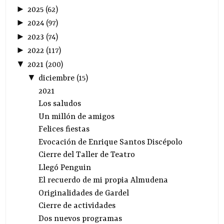
►
2025
(
62
)
►
2024
(
97
)
►
2023
(
74
)
►
2022
(
117
)
▼
2021
(
200
)
▼
diciembre
(
15
)
2021
Los saludos
Un millón de amigos
Felices fiestas
Evocación de Enrique Santos Discépolo
Cierre del Taller de Teatro
Llegó Penguin
El recuerdo de mi propia Almudena
Originalidades de Gardel
Cierre de actividades
Dos nuevos programas