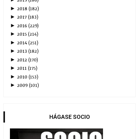
2019
(
186
)
►
2018
(
182
)
►
2017
(
183
)
►
2016
(
229
)
►
2015
(
214
)
►
2014
(
251
)
►
2013
(
182
)
►
2012
(
170
)
►
2011
(
175
)
►
2010
(
153
)
►
2009
(
101
)
HÁGASE SOCIO