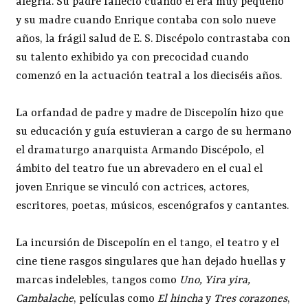
alegría. Su padre falleció cuando él era muy pequeño
y su madre cuando Enrique contaba con solo nueve
años, la frágil salud de E. S. Discépolo contrastaba con
su talento exhibido ya con precocidad cuando
comenzó en la actuación teatral a los dieciséis años.
La orfandad de padre y madre de Discepolín hizo que
su educación y guía estuvieran a cargo de su hermano
el dramaturgo anarquista Armando Discépolo, el
ámbito del teatro fue un abrevadero en el cual el
joven Enrique se vinculó con actrices, actores,
escritores, poetas, músicos, escenógrafos y cantantes.
La incursión de Discepolín en el tango, el teatro y el
cine tiene rasgos singulares que han dejado huellas y
marcas indelebles, tangos como
Uno, Yira yira,
Cambalache
, películas como
El hincha
y
Tres corazones
,