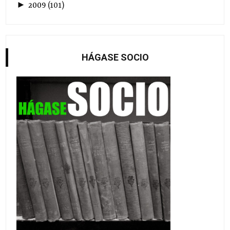
►
2009
(
101
)
HÁGASE SOCIO