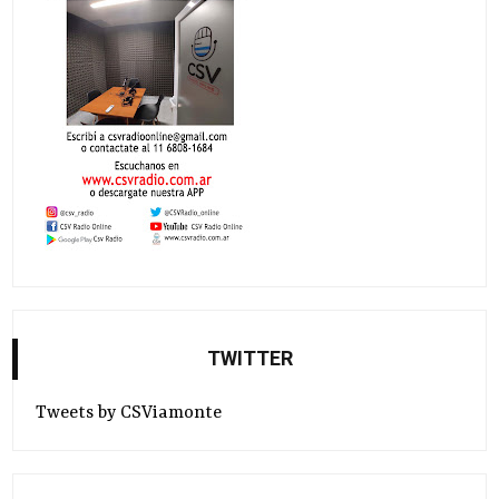
TWITTER
Tweets by CSViamonte