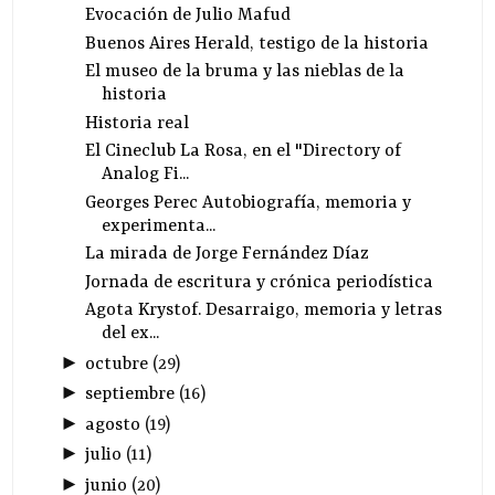
Evocación de Julio Mafud
Buenos Aires Herald, testigo de la historia
El museo de la bruma y las nieblas de la
historia
Historia real
El Cineclub La Rosa, en el "Directory of
Analog Fi...
Georges Perec Autobiografía, memoria y
experimenta...
La mirada de Jorge Fernández Díaz
Jornada de escritura y crónica periodística
Agota Krystof. Desarraigo, memoria y letras
del ex...
►
octubre
(
29
)
►
septiembre
(
16
)
►
agosto
(
19
)
►
julio
(
11
)
►
junio
(
20
)