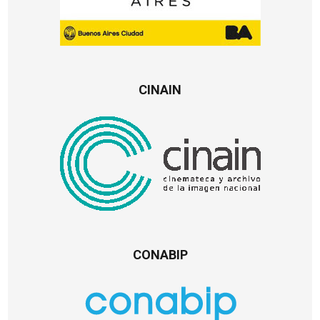
CINAIN
CONABIP