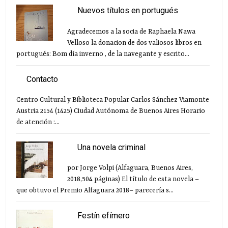
Nuevos títulos en portugués
Agradecemos a la socia de Raphaela Nawa
Velloso la donacion de dos valiosos libros en
portugués: Bom día inverno , de la navegante y escrito...
Contacto
Centro Cultural y Biblioteca Popular Carlos Sánchez Viamonte
Austria 2154 (1425) Ciudad Autónoma de Buenos Aires Horario
de atención :...
Una novela criminal
por Jorge Volpi (Alfaguara, Buenos Aires,
2018,504 páginas) El título de esta novela –
que obtuvo el Premio Alfaguara 2018– parecería s...
Festín efímero