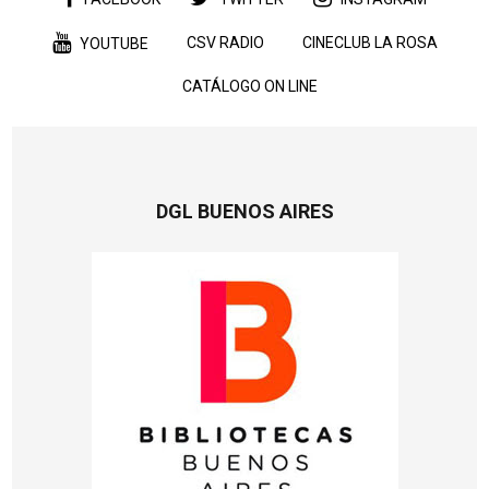
CSV RADIO
CINECLUB LA ROSA
YOUTUBE
CATÁLOGO ON LINE
DGL BUENOS AIRES