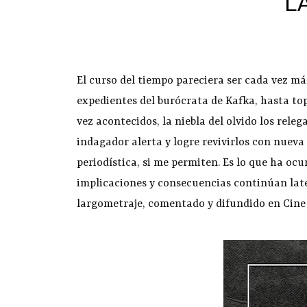
L
El curso del tiempo pareciera ser cada vez má
expedientes del burócrata de Kafka, hasta topar
vez acontecidos, la niebla del olvido los releg
indagador alerta y logre revivirlos con nueva
periodística, si me permiten. Es lo que ha ocu
implicaciones y consecuencias continúan late
largometraje, comentado y difundido en Cine 