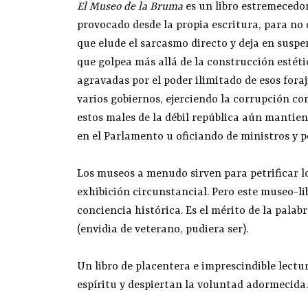
El Museo de la Bruma
es un libro estremecedor
provocado desde la propia escritura, para no
que elude el sarcasmo directo y deja en suspen
que golpea más allá de la construcción estét
agravadas por el poder ilimitado de esos foraj
varios gobiernos, ejerciendo la corrupción co
estos males de la débil república aún mantien
en el Parlamento u oficiando de ministros y p
Los museos a menudo sirven para petrificar lo
exhibición circunstancial. Pero este museo-lib
conciencia histórica. Es el mérito de la palab
(envidia de veterano, pudiera ser).
Un libro de placentera e imprescindible lectu
espíritu y despiertan la voluntad adormecida.