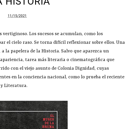
A HISTORIA
11/15/2021
s vertiginoso. Los sucesos se acumulan, como los
 el cielo raso. Se torna difícil reflexionar sobre ellos. Una
a a la papelera de la Historia. Salvo que aparezca un
 apariencia, tarea más literaria o cinematográfica que
rrido con el viejo asunto de Colonia Dignidad, cuyas
ntes en la conciencia nacional, como lo prueba el reciente
y Literatura.