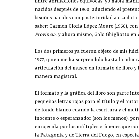
Entre afirmaciones equívocas, yo había manif
nacidos después de 1960, aduciendo el preten
bisoños nacidos con posterioridad a esa data
saber: Carmen Gloria López Moure (1966), con
Provincia
, y ahora mismo, Galo Ghigliotto en
Los dos primeros ya fueron objeto de mis juici
1977, quien me ha sorprendido hasta la admira
articulación del museo en formato de libro y 
manera magistral.
El formato y la gráfica del libro son parte int
pequeñas letras rojas para el título y el autor
de fondo blanco cuando la escritura y el mot
inocente o esperanzador (son los menos), por
enrojecida por los múltiples crímenes que co
la Patagonia y de Tierra del Fuego, en especia