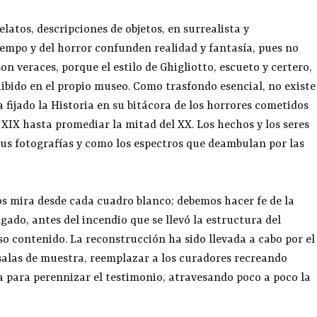
latos, descripciones de objetos, en surrealista y
iempo y del horror confunden realidad y fantasía, pues no
n veraces, porque el estilo de Ghigliotto, escueto y certero,
hibido en el propio museo. Como trasfondo esencial, no existe
fijado la Historia en su bitácora de los horrores cometidos
 XIX hasta promediar la mitad del XX. Los hechos y los seres
us fotografías y como los espectros que deambulan por las
s mira desde cada cuadro blanco; debemos hacer fe de la
lgado, antes del incendio que se llevó la estructura del
so contenido. La reconstrucción ha sido llevada a cabo por el
 salas de muestra, reemplazar a los curadores recreando
ra para perennizar el testimonio, atravesando poco a poco la