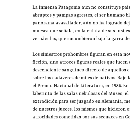
La inmensa Patagonia aun no constituye paisaj
abruptos y pampas agrestes, el ser humano bla
panorama avasallador, aún no ha logrado deja
muesca que señala, en la culata de sus fusiles
vernáculas, que sucumbieron bajo la garra de 
Los siniestros prohombres figuran en esta no
ficción, sino atroces figuras reales que luc
descendiente sanguíneo directo de aquellos 
sobre los cadáveres de miles de nativos. Bajo 
el Premio Nacional de Literatura, en 1986. En 
laberinto de las salas nebulosas del Museo, el
extradición para ser juzgado en Alemania, me
de nuestros jueces, los mismos que hicieron o
atrocidades cometidas por sus secuaces en Co