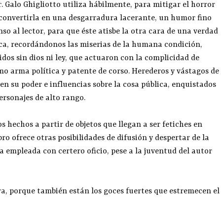
. Galo Ghigliotto utiliza hábilmente, para mitigar el horror
 convertirla en una desgarradura lacerante, un humor fino
so al lector, para que éste atisbe la otra cara de una verdad
ica, recordándonos las miserias de la humana condición,
idos sin dios ni ley, que actuaron con la complicidad de
mo arma política y patente de corso. Herederos y vástagos de
en su poder e influencias sobre la cosa pública, enquistados
ersonajes de alto rango.
s hechos a partir de objetos que llegan a ser fetiches en
ro ofrece otras posibilidades de difusión y despertar de la
ra empleada con certero oficio, pese a la juventud del autor
ra, porque también están los goces fuertes que estremecen el