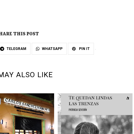
HARE THIS POST
TELEGRAM
WHATSAPP
PIN IT
MAY ALSO LIKE