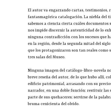
El autor va engarzando cartas, testimonios, re
fantasmagórica catalogación. La niebla del t
sabemos a ciencia cierta cuáles documentos so
nos impide discernir la autenticidad de lo ex
ninguna contradicción con los sucesos que ha 
en la región, desde la segunda mitad del siglo
que los protagonizaron son tan reales como s
tres salas del Museo.
Ninguna imagen del catálogo-libro-novela no
breve reseña del autor, de lo que hubo allí, co
edificio patrimonial, arrasando con su precio
narrador, en una doble función: restituir las
parte de sus quehaceres; servirse de la palab
bruma cenicienta del olvido.