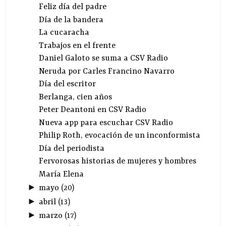
Feliz día del padre
Día de la bandera
La cucaracha
Trabajos en el frente
Daniel Galoto se suma a CSV Radio
Neruda por Carles Francino Navarro
Día del escritor
Berlanga, cien años
Peter Deantoni en CSV Radio
Nueva app para escuchar CSV Radio
Philip Roth, evocación de un inconformista
Día del periodista
Fervorosas historias de mujeres y hombres
María Elena
►
mayo
(
20
)
►
abril
(
13
)
►
marzo
(
17
)