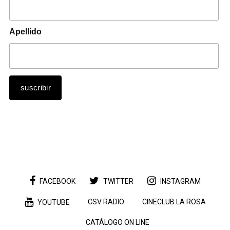
Apellido
FACEBOOK
TWITTER
INSTAGRAM
CSV RADIO
CINECLUB LA ROSA
YOUTUBE
CATÁLOGO ON LINE