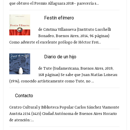
que obtuvo el Premio Alfaguara 2018– parecería s...
Festín efímero
de Cristina Villanueva (Instituto Lucchelli
Bonadeo, Buenos Aires, 2014, 96 páginas)
Como advierte el excelente prólogo de Héctor Frei...
Diario de un hijo
de Tute (Sudamericana, Buenos Aires, 2019,
168 páginas) Se sabe que Juan Matías Loiseau
(1974), conocido artísticamente como Tute, no ...
Contacto
Centro Cultural y Biblioteca Popular Carlos Sánchez Viamonte
Austria 2154 (1425) Ciudad Autónoma de Buenos Aires Horario
de atención :...