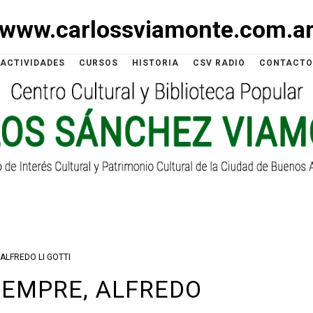
www.carlossviamonte.com.a
ACTIVIDADES
CURSOS
HISTORIA
CSV RADIO
CONTACTO
ALFREDO LI GOTTI
IEMPRE, ALFREDO