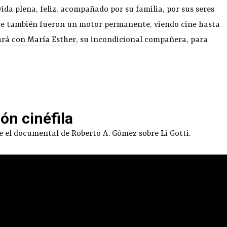
ida plena, feliz, acompañado por su familia, por sus seres
 que también fueron un motor permanente, viendo cine hasta
ará con María Esther
, su incondicional compañera, para
ión cinéfila
e el documental de Roberto A. Gómez sobre Li Gotti.