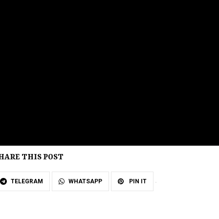
HARE THIS POST
TELEGRAM
WHATSAPP
PIN IT