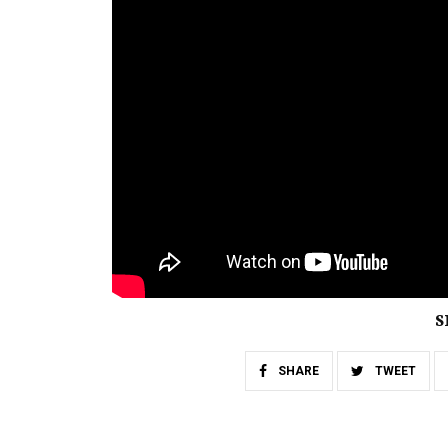
S
SHARE
TWEET