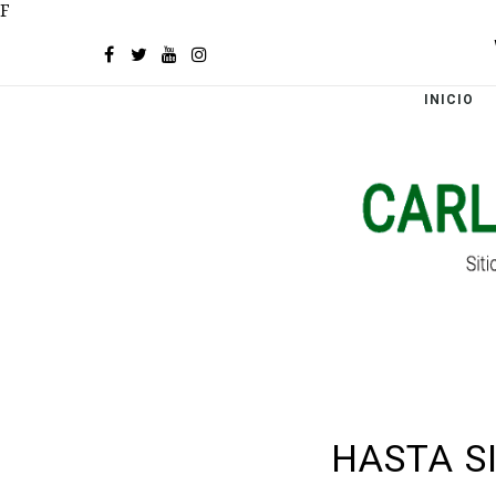
F
INICIO
HASTA S