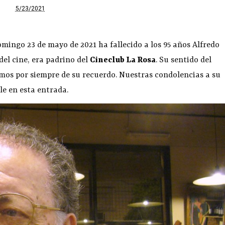
5/23/2021
ingo 23 de mayo de 2021 ha fallecido a los 95 años Alfredo
 del cine, era padrino del
Cineclub La Rosa
. Su sentido del
os por siempre de su recuerdo. Nuestras condolencias a su
le en esta entrada.