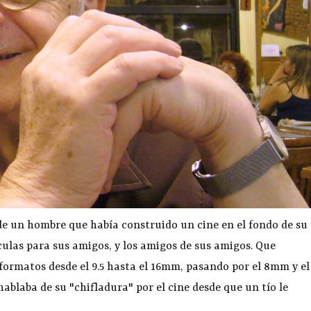
e un hombre que había construido un cine en el fondo de su
culas para sus amigos, y los amigos de sus amigos. Que
 formatos desde el 9.5 hasta el 16mm, pasando por el 8mm y el
hablaba de su "chifladura" por el cine desde que un tío le