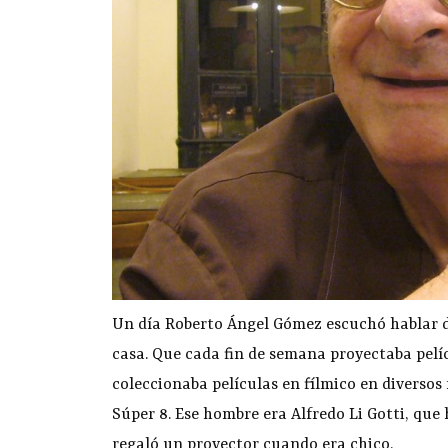
Un día Roberto Ángel Gómez escuchó hablar d
casa. Que cada fin de semana proyectaba pelí
coleccionaba películas en fílmico en diversos
Súper 8. Ese hombre era Alfredo Li Gotti, que 
regaló un proyector cuando era chico.