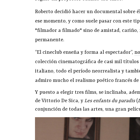
Roberto decidió hacer un documental sobre é
ese momento, y como suele pasar con este tipo
"filmador a filmado" sino de amistad, cariño, 
permanente.
“El cineclub enseña y forma al espectador”,
no
colección cinematográfica de casi mil títulos
italiano, todo el período neorrealista y tambié
admiro mucho el realismo poético francés de lo
Y puesto a elegir tres films, se inclinaba, ad
de Vittorio De Sica, y
Les enfants du paradis
(
conjunción de todas las artes, una gran pelí