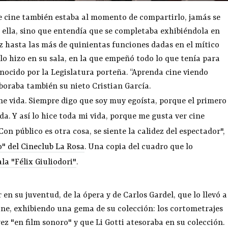
de cine también estaba al momento de compartirlo, jamás se
e ella, sino que entendía que se completaba exhibiéndola en
ñez hasta las más de quinientas funciones dadas en el mítico
lo hizo en su sala, en la que empeñó todo lo que tenía para
onocido por la Legislatura porteña. “Aprenda cine viendo
laboraba también su nieto Cristian García.
ne vida. Siempre digo que soy muy egoísta, porque el primero
da. Y así lo hice toda mi vida, porque me gusta ver cine
on público es otra cosa, se siente la calidez del espectador",
" del Cineclub La Rosa
. Una copia del cuadro que lo
ala "Félix Giuliodori"
.
 en su juventud, de la ópera y de Carlos Gardel, que lo llevó a
cine, exhibiendo una gema de su colección: los cortometrajes
ez "en film sonoro" y que Li Gotti atesoraba en su colección.