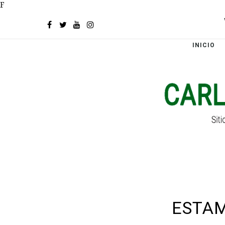
F
INICIO
ESTAM