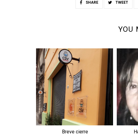
SHARE
TWEET
YOU 
Breve cierre
H