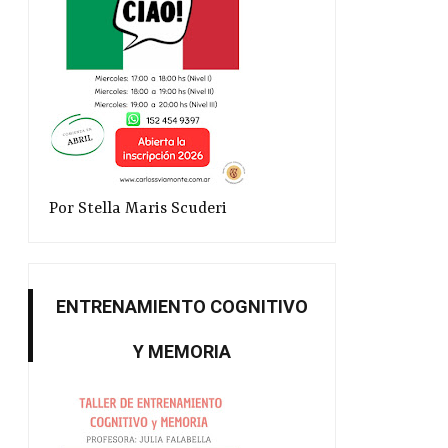
Palacio...
CSV R...
Por Stella Maris Scuderi
ENTRENAMIENTO COGNITIVO
Y MEMORIA