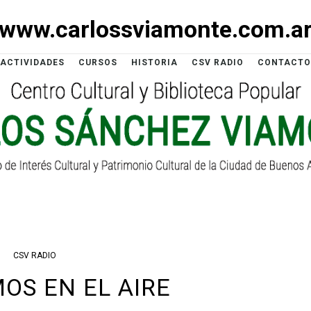
www.carlossviamonte.com.a
ACTIVIDADES
CURSOS
HISTORIA
CSV RADIO
CONTACTO
CSV RADIO
OS EN EL AIRE