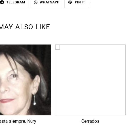
TELEGRAM
WHATSAPP
PIN IT
MAY ALSO LIKE
asta siempre, Nury
Cerrados