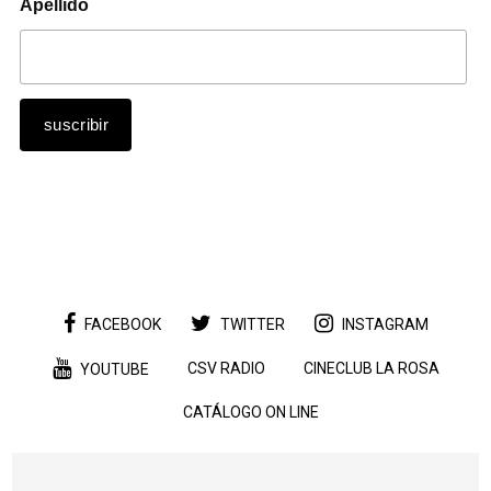
Apellido
FACEBOOK
TWITTER
INSTAGRAM
CSV RADIO
CINECLUB LA ROSA
YOUTUBE
CATÁLOGO ON LINE