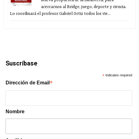
Nueva propuesta de la Biblioteca, para
acercarnos al Bridge, juego, deporte y ciencia.
Lo coordinará el profesor Gabriel Ortiz todos los vie...
Suscríbase
*
indicates required
*
Dirección de Email
Nombre