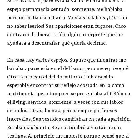
Miré hacia allí, pero estaba vacío. Vuelta mi vista al
espejo permanecía sentada, sonriente. Me hablaba,
pero no podía escucharla. Movía sus labios. ¡Lástima
no saber leerlos! Sus apariciones eran fugaces. Caso
contrario, hubiera traído algún interprete que me
ayudara a desentrañar qué quería decirme.
En casa hay varios espejos. Supuse que mientras me
bañaba aparecería en el del baño, pero me equivoqué.
Otro tanto con el del dormitorio. Hubiera sido
esperable encontrar su reflejo acostada en la cama
matrimonial pero tampoco se presentaba allí. Sólo en
el living, sentada, sonriente, a veces con sus labios
cerrados. Otras, locuaz, pero siempre por breves
intervalos. Sus vestidos cambiaban en cada aparición.
Estaba más bonita. Se acostumbró a visitarme sin
testigos. Al principio me molestó porque pensé que si