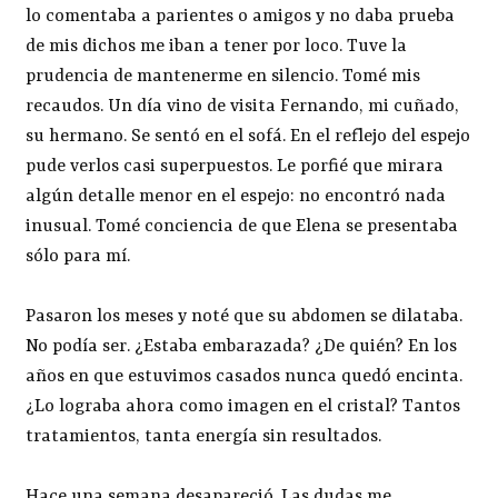
lo comentaba a parientes o amigos y no daba prueba
de mis dichos me iban a tener por loco. Tuve la
prudencia de mantenerme en silencio. Tomé mis
recaudos. Un día vino de visita Fernando, mi cuñado,
su hermano. Se sentó en el sofá. En el reflejo del espejo
pude verlos casi superpuestos. Le porfié que mirara
algún detalle menor en el espejo: no encontró nada
inusual. Tomé conciencia de que Elena se presentaba
sólo para mí.
Pasaron los meses y noté que su abdomen se dilataba.
No podía ser. ¿Estaba embarazada? ¿De quién? En los
años en que estuvimos casados nunca quedó encinta.
¿Lo lograba ahora como imagen en el cristal? Tantos
tratamientos, tanta energía sin resultados.
Hace una semana desapareció. Las dudas me