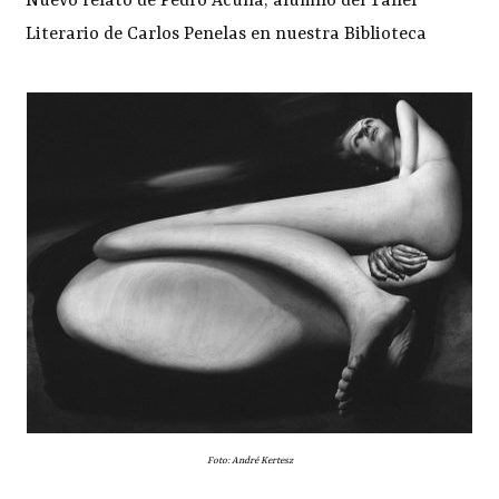
Nuevo relato de Pedro Acuña, alumno del Taller
Literario de Carlos Penelas en nuestra Biblioteca
Foto: André Kertesz