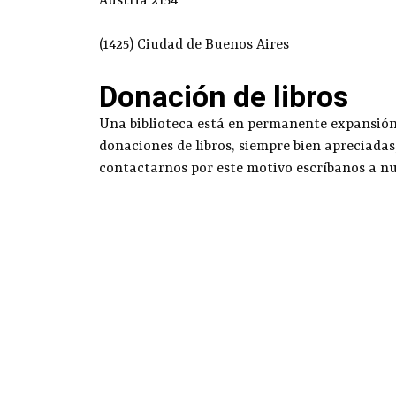
Austria 2154
(1425) Ciudad de Buenos Aires
Donación de libros
Una biblioteca está en permanente expansión g
donaciones de libros, siempre bien apreciadas
contactarnos por este motivo escríbanos a n