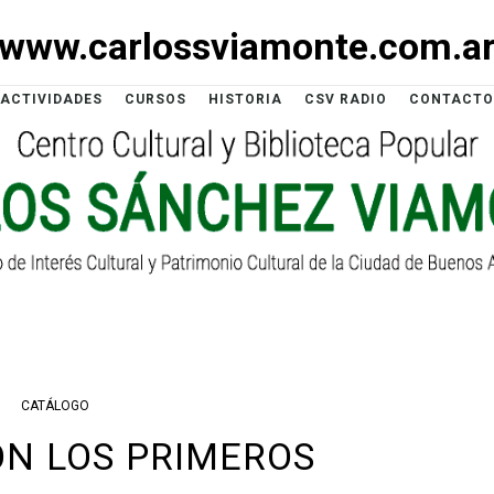
www.carlossviamonte.com.a
ACTIVIDADES
CURSOS
HISTORIA
CSV RADIO
CONTACTO
CATÁLOGO
N LOS PRIMEROS