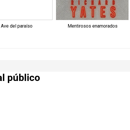
Ave del paraíso
Mentirosos enamorados
al público