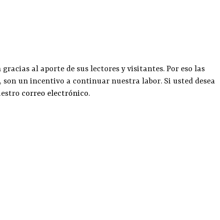
racias al aporte de sus lectores y visitantes. Por eso las
, son un incentivo a continuar nuestra labor. Si usted desea
uestro
correo electrónico
.