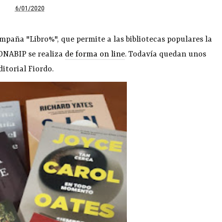
6/01/2020
campaña "Libro%", que permite a las bibliotecas populares la
CONABIP se realiza
de forma on line
. Todavía quedan unos
ditorial Fiordo.