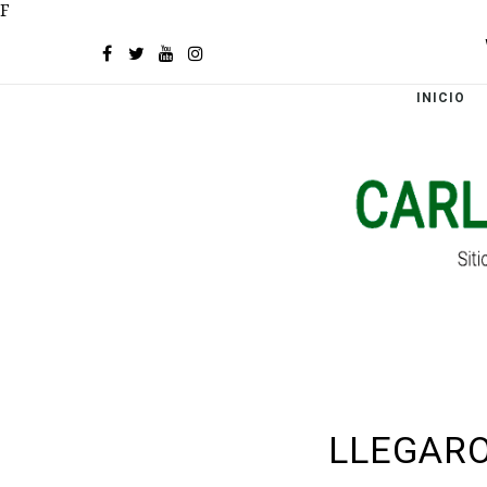
F
INICIO
LLEGARO