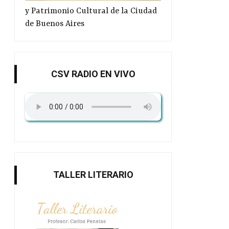
y Patrimonio Cultural de la Ciudad
de Buenos Aires
Nuevos títulos en portugués
Poesía Bajo la lu
CSV RADIO EN VIVO
TALLER LITERARIO