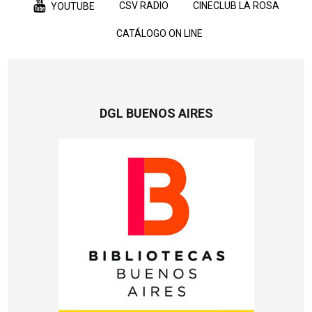
CSV RADIO
CINECLUB LA ROSA
YOUTUBE
CATÁLOGO ON LINE
DGL BUENOS AIRES