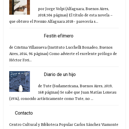
por Jorge Volpi (Alfaguara, Buenos Aires,
2018,504 páginas) El título de esta novela –
que obtuvo el Premio Alfaguara 2018– parecería s...
Festín efímero
de Cristina Villanueva (Instituto Lucchelli Bonadeo, Buenos
Aires, 2014, 96 páginas) Como advierte el excelente prólogo de
Héctor Frei...
Diario de un hijo
de Tute (Sudamericana, Buenos Aires, 2019,
168 páginas) Se sabe que Juan Matías Loiseau
(1974), conocido artísticamente como Tute, no ...
Contacto
Centro Cultural y Biblioteca Popular Carlos Sánchez Viamonte