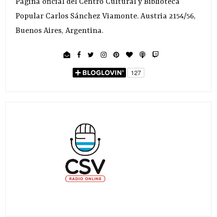
Página oficial del Centro Cultural y Biblioteca
Popular Carlos Sánchez Viamonte. Austria 2154/56,
Buenos Aires, Argentina.