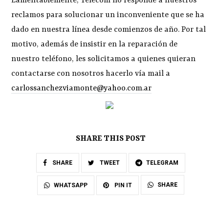
Lamentablemente, Telecom no responde a nuestros
reclamos para solucionar un inconveniente que se ha
dado en nuestra línea desde comienzos de año. Por tal
motivo, además de insistir en la reparación de
nuestro teléfono, les solicitamos a quienes quieran
contactarse con nosotros hacerlo vía mail a
carlossanchezviamonte@yahoo.com.ar
SHARE THIS POST
SHARE
TWEET
TELEGRAM
SHARE
WHATSAPP
PIN IT