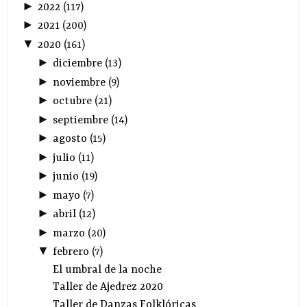
►
2022
(
117
)
►
2021
(
200
)
▼
2020
(
161
)
►
diciembre
(
13
)
►
noviembre
(
9
)
►
octubre
(
21
)
►
septiembre
(
14
)
►
agosto
(
15
)
►
julio
(
11
)
►
junio
(
19
)
►
mayo
(
7
)
►
abril
(
12
)
►
marzo
(
20
)
▼
febrero
(
7
)
El umbral de la noche
Taller de Ajedrez 2020
Taller de Danzas Folklóricas