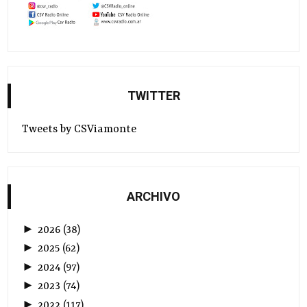
TWITTER
Tweets by CSViamonte
ARCHIVO
►
2026
(
38
)
►
2025
(
62
)
►
2024
(
97
)
►
2023
(
74
)
►
2022
(
117
)