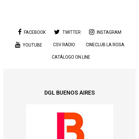
FACEBOOK
TWITTER
INSTAGRAM
CSV RADIO
CINECLUB LA ROSA
YOUTUBE
CATÁLOGO ON LINE
DGL BUENOS AIRES