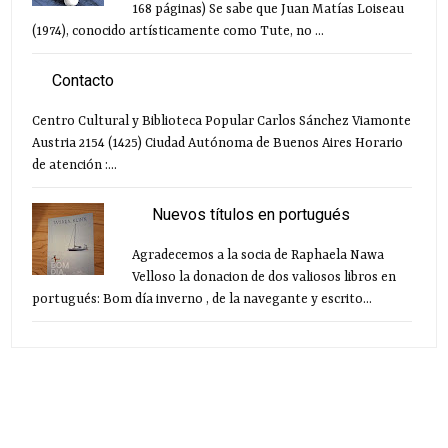
168 páginas) Se sabe que Juan Matías Loiseau
(1974), conocido artísticamente como Tute, no ...
Contacto
Centro Cultural y Biblioteca Popular Carlos Sánchez Viamonte
Austria 2154 (1425) Ciudad Autónoma de Buenos Aires Horario
de atención :...
Nuevos títulos en portugués
Agradecemos a la socia de Raphaela Nawa
Velloso la donacion de dos valiosos libros en
portugués: Bom día inverno , de la navegante y escrito...