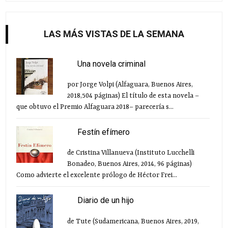
LAS MÁS VISTAS DE LA SEMANA
Una novela criminal
por Jorge Volpi (Alfaguara, Buenos Aires,
2018,504 páginas) El título de esta novela –
que obtuvo el Premio Alfaguara 2018– parecería s...
Festín efímero
de Cristina Villanueva (Instituto Lucchelli
Bonadeo, Buenos Aires, 2014, 96 páginas)
Como advierte el excelente prólogo de Héctor Frei...
Diario de un hijo
de Tute (Sudamericana, Buenos Aires, 2019,