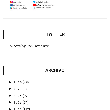
TWITTER
Tweets by CSViamonte
ARCHIVO
►
2026
(
38
)
►
2025
(
62
)
►
2024
(
97
)
►
2023
(
74
)
►
2022
(
117
)