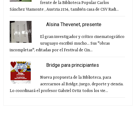
frente de la Biblioteca Popular Carlos
Sánchez Viamonte , Austria 2154, también casa de CSV Radi...
Alsina Thevenet, presente
El gran investigador y crítico cinematográfico
uruguayo escribió mucho... Sus "obras
incompletas", editadas por el Festival de Cin...
Bridge para principiantes
Nueva propuesta de la Biblioteca, para
acercarnos al Bridge, juego, deporte y ciencia.
Lo coordinará el profesor Gabriel Ortiz todos los vie...