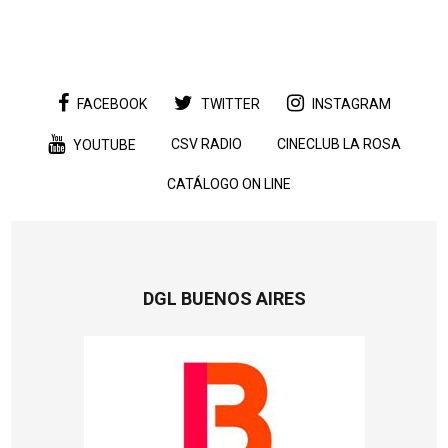
FACEBOOK
TWITTER
INSTAGRAM
CSV RADIO
CINECLUB LA ROSA
YOUTUBE
CATÁLOGO ON LINE
DGL BUENOS AIRES