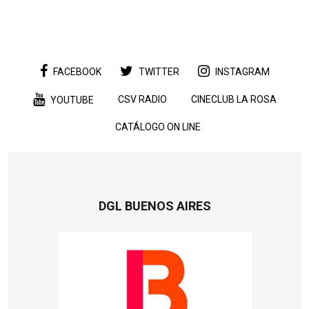
FACEBOOK
TWITTER
INSTAGRAM
CSV RADIO
CINECLUB LA ROSA
YOUTUBE
CATÁLOGO ON LINE
DGL BUENOS AIRES