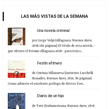
LAS MÁS VISTAS DE LA SEMANA
Una novela criminal
por Jorge Volpi (Alfaguara, Buenos Aires,
2018,504 páginas) El título de esta novela –
que obtuvo el Premio Alfaguara 2018– parecería s...
Festín efímero
de Cristina Villanueva (Instituto Lucchelli
Bonadeo, Buenos Aires, 2014, 96 páginas)
Como advierte el excelente prólogo de Héctor Frei...
Diario de un hijo
de Tute (Sudamericana, Buenos Aires, 2019,