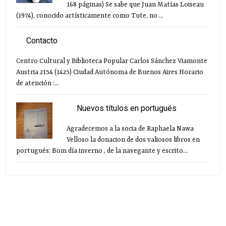
168 páginas) Se sabe que Juan Matías Loiseau
(1974), conocido artísticamente como Tute, no ...
Contacto
Centro Cultural y Biblioteca Popular Carlos Sánchez Viamonte
Austria 2154 (1425) Ciudad Autónoma de Buenos Aires Horario
de atención :...
Nuevos títulos en portugués
Agradecemos a la socia de Raphaela Nawa
Velloso la donacion de dos valiosos libros en
portugués: Bom día inverno , de la navegante y escrito...