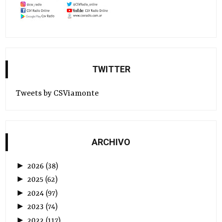
TWITTER
Tweets by CSViamonte
ARCHIVO
►
2026
(
38
)
►
2025
(
62
)
►
2024
(
97
)
►
2023
(
74
)
►
2022
(
117
)