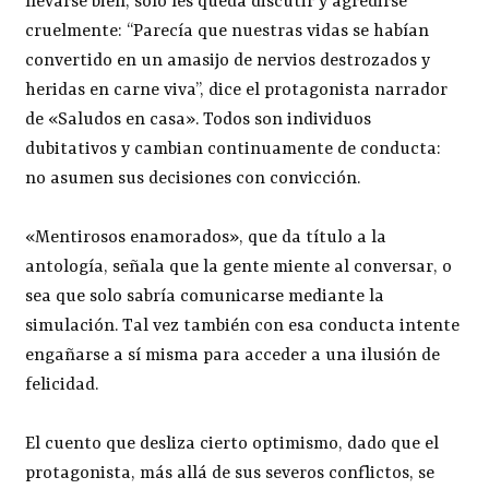
llevarse bien, solo les queda discutir y agredirse
cruelmente: “Parecía que nuestras vidas se habían
convertido en un amasijo de nervios destrozados y
heridas en carne viva”, dice el protagonista narrador
de «Saludos en casa». Todos son individuos
dubitativos y cambian continuamente de conducta:
no asumen sus decisiones con convicción.
«Mentirosos enamorados», que da título a la
antología, señala que la gente miente al conversar, o
sea que solo sabría comunicarse mediante la
simulación. Tal vez también con esa conducta intente
engañarse a sí misma para acceder a una ilusión de
felicidad.
El cuento que desliza cierto optimismo, dado que el
protagonista, más allá de sus severos conflictos, se