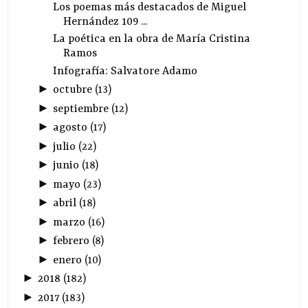
Los poemas más destacados de Miguel
Hernández 109 ...
La poética en la obra de María Cristina
Ramos
Infografía: Salvatore Adamo
►
octubre
(
13
)
►
septiembre
(
12
)
►
agosto
(
17
)
►
julio
(
22
)
►
junio
(
18
)
►
mayo
(
23
)
►
abril
(
18
)
►
marzo
(
16
)
►
febrero
(
8
)
►
enero
(
10
)
►
2018
(
182
)
►
2017
(
183
)