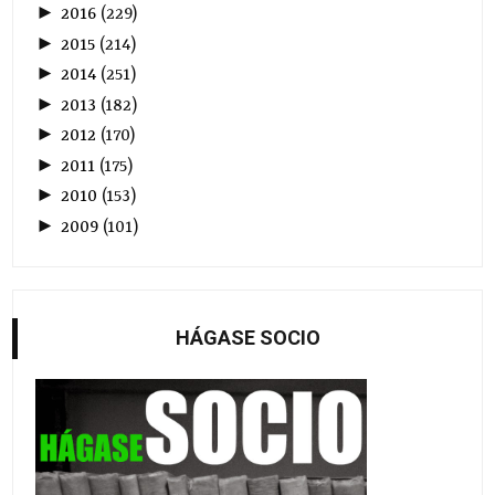
►
2016
(
229
)
►
2015
(
214
)
►
2014
(
251
)
►
2013
(
182
)
►
2012
(
170
)
►
2011
(
175
)
►
2010
(
153
)
►
2009
(
101
)
HÁGASE SOCIO