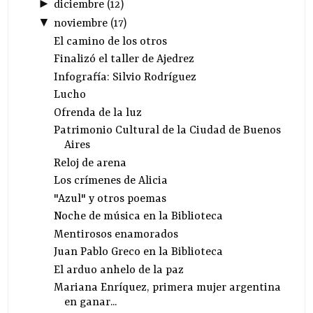
►
diciembre
(
12
)
▼
noviembre
(
17
)
El camino de los otros
Finalizó el taller de Ajedrez
Infografía: Silvio Rodríguez
Lucho
Ofrenda de la luz
Patrimonio Cultural de la Ciudad de Buenos
Aires
Reloj de arena
Los crímenes de Alicia
"Azul" y otros poemas
Noche de música en la Biblioteca
Mentirosos enamorados
Juan Pablo Greco en la Biblioteca
El arduo anhelo de la paz
Mariana Enríquez, primera mujer argentina
en ganar...