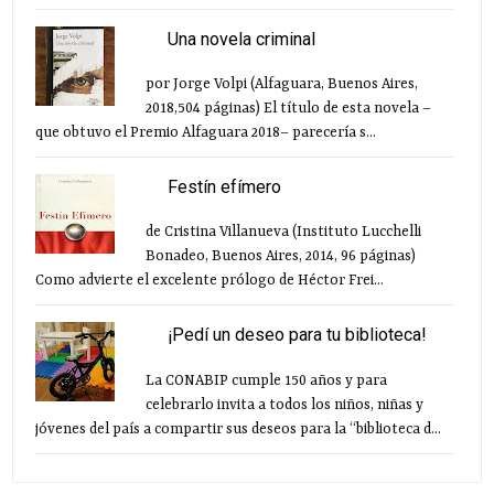
Una novela criminal
por Jorge Volpi (Alfaguara, Buenos Aires,
2018,504 páginas) El título de esta novela –
que obtuvo el Premio Alfaguara 2018– parecería s...
Festín efímero
de Cristina Villanueva (Instituto Lucchelli
Bonadeo, Buenos Aires, 2014, 96 páginas)
Como advierte el excelente prólogo de Héctor Frei...
¡Pedí un deseo para tu biblioteca!
La CONABIP cumple 150 años y para
celebrarlo invita a todos los niños, niñas y
jóvenes del país a compartir sus deseos para la “biblioteca d...