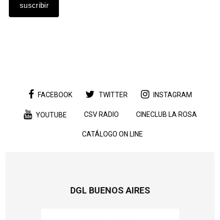
FACEBOOK
TWITTER
INSTAGRAM
CSV RADIO
CINECLUB LA ROSA
YOUTUBE
CATÁLOGO ON LINE
DGL BUENOS AIRES