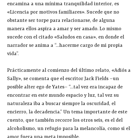
encamina a una mínima tranquilidad interior, es
«Licencia por motivos familiares». Sucede que no
obstante ser torpe para relacionarse, de alguna
manera ellos aspira a amar y ser amado. Lo mismo
sucede con el citado «Saludos en casa», en donde el
narrador se anima a “…hacerme cargo de mi propia
vida”.
Prácticamente al comienzo del último relato, «Adiós a
Sally», se comenta que el escritor Jack Fields –un
posible alter ego de Yates– “…tal vez era incapaz de
encontrar en este mundo espacio y luz, tal vez su
naturaleza iba a buscar siempre la oscuridad, el
encierro, la decadencia.” Un tema importante de este
cuento, que también recorre los otros seis, es el del
alcoholismo, un refugio para la melancolía, como si el
amor fuera una meta imposible.