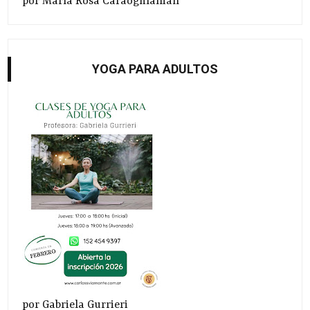
por María Rosa Caraoghlanian
YOGA PARA ADULTOS
por Gabriela Gurrieri