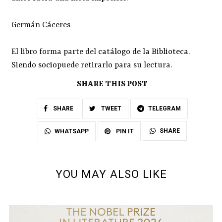
Germán Cáceres
El libro forma parte del
catálogo de la Biblioteca
.
Siendo socio
puede retirarlo para su lectura.
SHARE THIS POST
SHARE
TWEET
TELEGRAM
SHARE
WHATSAPP
PIN IT
YOU MAY ALSO LIKE