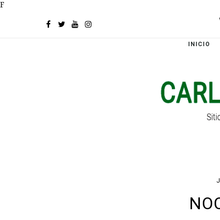
F
INICIO
NOC