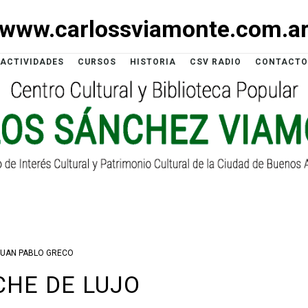
www.carlossviamonte.com.a
ACTIVIDADES
CURSOS
HISTORIA
CSV RADIO
CONTACTO
JUAN PABLO GRECO
HE DE LUJO