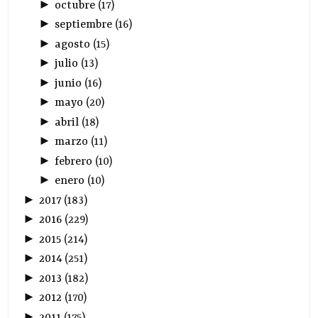
►
octubre
(
17
)
►
septiembre
(
16
)
►
agosto
(
15
)
►
julio
(
13
)
►
junio
(
16
)
►
mayo
(
20
)
►
abril
(
18
)
►
marzo
(
11
)
►
febrero
(
10
)
►
enero
(
10
)
►
2017
(
183
)
►
2016
(
229
)
►
2015
(
214
)
►
2014
(
251
)
►
2013
(
182
)
►
2012
(
170
)
►
2011
(
175
)