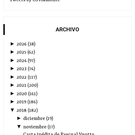
ARCHIVO
►
2026
(
38
)
►
2025
(
62
)
►
2024
(
97
)
►
2023
(
74
)
►
2022
(
117
)
►
2021
(
200
)
►
2020
(
161
)
►
2019
(
186
)
▼
2018
(
182
)
►
diciembre
(
19
)
▼
noviembre
(
17
)
Carta inédita de Pascual Vuotto