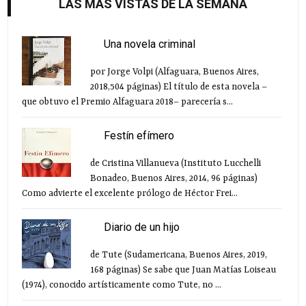
LAS MÁS VISTAS DE LA SEMANA
Una novela criminal
por Jorge Volpi (Alfaguara, Buenos Aires,
2018,504 páginas) El título de esta novela –
que obtuvo el Premio Alfaguara 2018– parecería s...
Festín efímero
de Cristina Villanueva (Instituto Lucchelli
Bonadeo, Buenos Aires, 2014, 96 páginas)
Como advierte el excelente prólogo de Héctor Frei...
Diario de un hijo
de Tute (Sudamericana, Buenos Aires, 2019,
168 páginas) Se sabe que Juan Matías Loiseau
(1974), conocido artísticamente como Tute, no ...