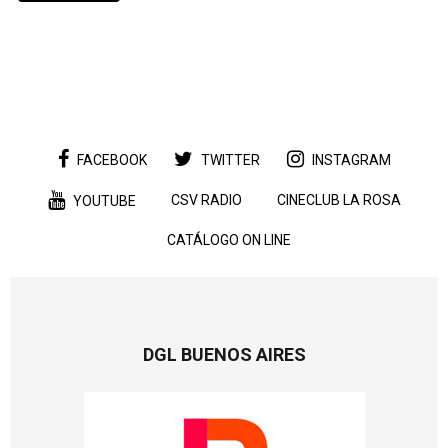
FACEBOOK
TWITTER
INSTAGRAM
CSV RADIO
CINECLUB LA ROSA
YOUTUBE
CATÁLOGO ON LINE
DGL BUENOS AIRES