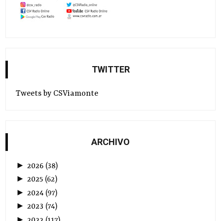
TWITTER
Tweets by CSViamonte
ARCHIVO
►
2026
(
38
)
►
2025
(
62
)
►
2024
(
97
)
►
2023
(
74
)
►
2022
(
117
)