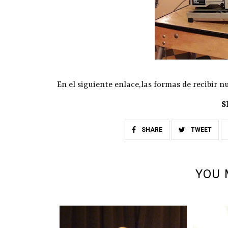
En el siguiente enlace,las formas de recibir
nu
S
SHARE
TWEET
YOU 