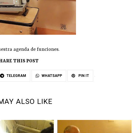
estra agenda de funciones
.
HARE THIS POST
TELEGRAM
WHATSAPP
PIN IT
MAY ALSO LIKE