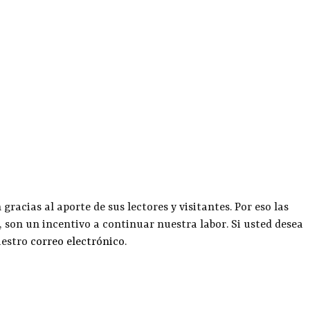
racias al aporte de sus lectores y visitantes. Por eso las
, son un incentivo a continuar nuestra labor. Si usted desea
uestro
correo electrónico
.