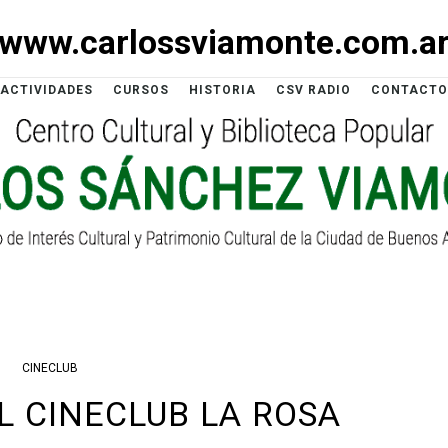
www.carlossviamonte.com.a
ACTIVIDADES
CURSOS
HISTORIA
CSV RADIO
CONTACTO
CINECLUB
L CINECLUB LA ROSA