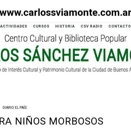
www.carlossviamonte.com.a
ACTIVIDADES
CURSOS
HISTORIA
CSV RADIO
CONTACTO
DIARIO EL PAÍS
RA NIÑOS MORBOSOS