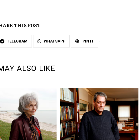
HARE THIS POST
TELEGRAM
WHATSAPP
PIN IT
MAY ALSO LIKE