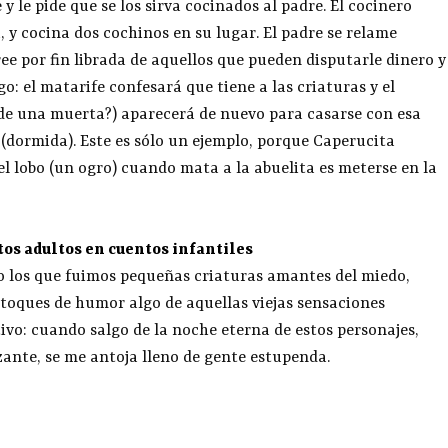
y le pide que se los sirva cocinados al padre. El cocinero
, y cocina dos cochinos en su lugar. El padre se relame
ee por fin librada de aquellos que pueden disputarle dinero y
o: el matarife confesará que tiene a las criaturas y el
n de una muerta?) aparecerá de nuevo para casarse con esa
a (dormida). Este es sólo un ejemplo, porque Caperucita
 el lobo (un ogro) cuando mata a la abuelita es meterse en la
os adultos en cuentos infantiles
o los que fuimos pequeñas criaturas amantes del miedo,
toques de humor algo de aquellas viejas sensaciones
ivo: cuando salgo de la noche eterna de estos personajes,
ante, se me antoja lleno de gente estupenda.