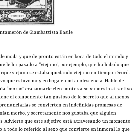
entamerón de Giambattista Basile
 de moda y que de pronto están en boca de todo el mundo y
ue le ha pasado a “viejuno”, por ejemplo, que ha habido que
 porque viejuno se estaba quedando viejuno en tiempo récord.
tivo que estuvo muy en boga en mi adolescencia. Hablo de
nía “morbo” era sumarle cien puntos a su supuesto atractivo.
 tiene el componente tan gustoso de lo secreto que al menos
 pronunciarlas se convierten en indefinidas promesas de
tenían morbo, y secretamente nos gustaba que alguien
s. Advierto que este adjetivo está atravesando un momento
o a todo lo referido al sexo que convierte en inmoral lo que