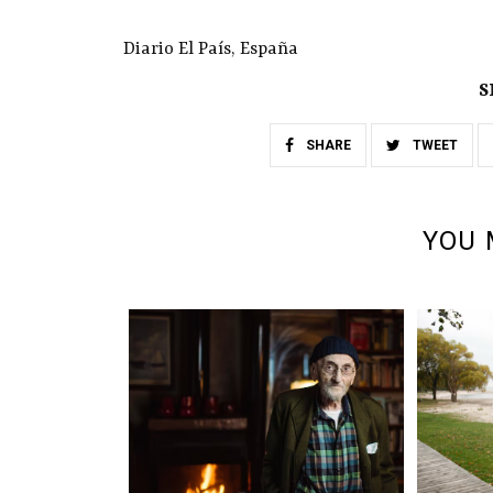
Diario El País, España
S
SHARE
TWEET
YOU 