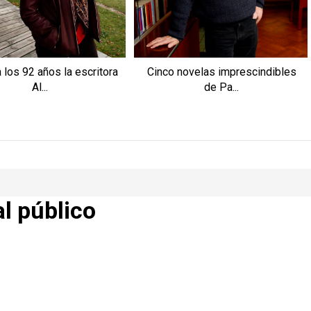
 los 92 años la escritora
Cinco novelas imprescindibles
Al...
de Pa...
al público