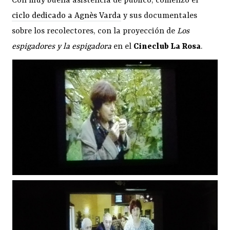
Con muy buena asistencia de público, comenzó el
ciclo dedicado a Agnès Varda
y sus documentales
sobre los recolectores, con la proyección de
Los
espigadores y la espigadora
en el
Cineclub La Rosa
.