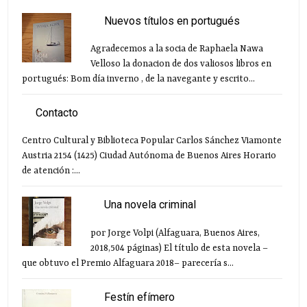
Nuevos títulos en portugués
Agradecemos a la socia de Raphaela Nawa
Velloso la donacion de dos valiosos libros en
portugués: Bom día inverno , de la navegante y escrito...
Contacto
Centro Cultural y Biblioteca Popular Carlos Sánchez Viamonte
Austria 2154 (1425) Ciudad Autónoma de Buenos Aires Horario
de atención :...
Una novela criminal
por Jorge Volpi (Alfaguara, Buenos Aires,
2018,504 páginas) El título de esta novela –
que obtuvo el Premio Alfaguara 2018– parecería s...
Festín efímero