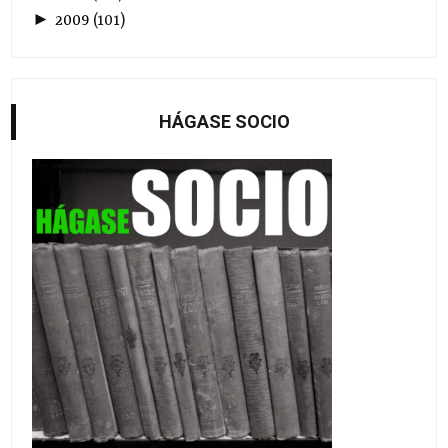
►
2009
(
101
)
HÁGASE SOCIO