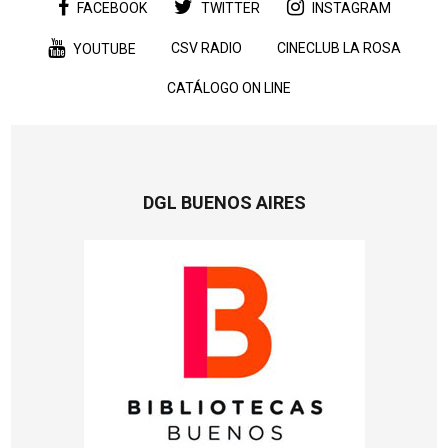
FACEBOOK
TWITTER
INSTAGRAM
CSV RADIO
CINECLUB LA ROSA
YOUTUBE
CATÁLOGO ON LINE
DGL BUENOS AIRES