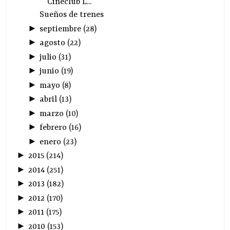
Cineclub L...
Sueños de trenes
►
septiembre
(
28
)
►
agosto
(
22
)
►
julio
(
31
)
►
junio
(
19
)
►
mayo
(
8
)
►
abril
(
13
)
►
marzo
(
10
)
►
febrero
(
16
)
►
enero
(
23
)
►
2015
(
214
)
►
2014
(
251
)
►
2013
(
182
)
►
2012
(
170
)
►
2011
(
175
)
►
2010
(
153
)