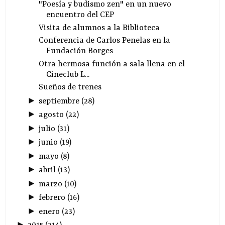
"Poesía y budismo zen" en un nuevo
encuentro del CEP
Visita de alumnos a la Biblioteca
Conferencia de Carlos Penelas en la
Fundación Borges
Otra hermosa función a sala llena en el
Cineclub L...
Sueños de trenes
►
septiembre
(
28
)
►
agosto
(
22
)
►
julio
(
31
)
►
junio
(
19
)
►
mayo
(
8
)
►
abril
(
13
)
►
marzo
(
10
)
►
febrero
(
16
)
►
enero
(
23
)
►