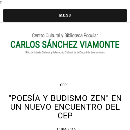
F
MENU
CEP
"POESÍA Y BUDISMO ZEN" EN
UN NUEVO ENCUENTRO DEL
CEP
10/04/2016