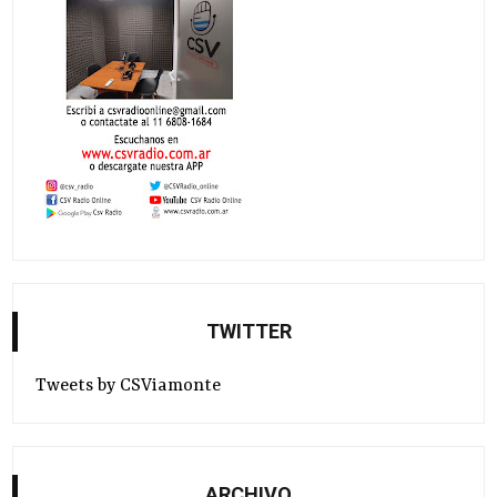
TWITTER
Tweets by CSViamonte
ARCHIVO