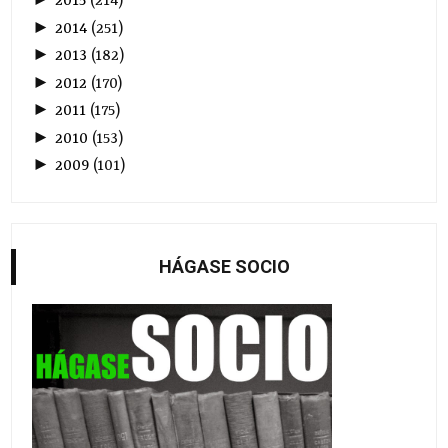
2015
(
214
)
►
2014
(
251
)
►
2013
(
182
)
►
2012
(
170
)
►
2011
(
175
)
►
2010
(
153
)
►
2009
(
101
)
HÁGASE SOCIO