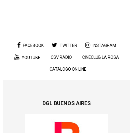
FACEBOOK
TWITTER
INSTAGRAM
CSV RADIO
CINECLUB LA ROSA
YOUTUBE
CATÁLOGO ON LINE
DGL BUENOS AIRES