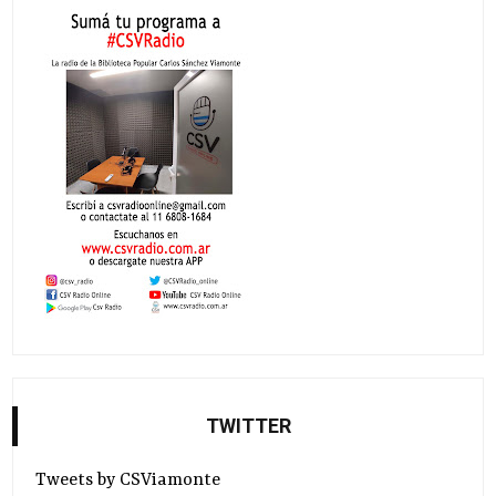
TWITTER
Tweets by CSViamonte