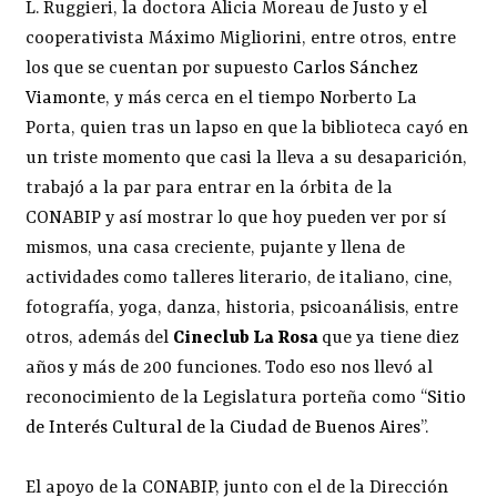
L. Ruggieri, la doctora Alicia Moreau de Justo y el
cooperativista Máximo Migliorini, entre otros, entre
los que se cuentan por supuesto
Carlos Sánchez
Viamonte
, y más cerca en el tiempo Norberto La
Porta, quien tras un lapso en que la biblioteca cayó en
un triste momento que casi la lleva a su desaparición,
trabajó a la par para entrar en la órbita de la
CONABIP y así mostrar lo que hoy pueden ver por sí
mismos, una casa creciente, pujante y llena de
actividades como talleres literario, de italiano, cine,
fotografía, yoga, danza, historia, psicoanálisis, entre
otros, además del
Cineclub La Rosa
que ya tiene diez
años y más de 200 funciones. Todo eso nos llevó al
reconocimiento de la Legislatura porteña como “
Sitio
de Interés Cultural de la Ciudad de Buenos Aires
”.
El apoyo de la CONABIP, junto con el de la Dirección