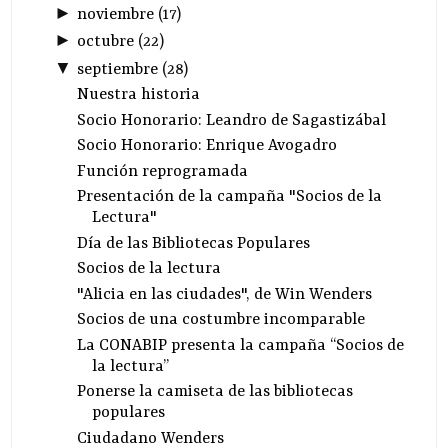
►
noviembre
(
17
)
►
octubre
(
22
)
▼
septiembre
(
28
)
Nuestra historia
Socio Honorario: Leandro de Sagastizábal
Socio Honorario: Enrique Avogadro
Función reprogramada
Presentación de la campaña "Socios de la
Lectura"
Día de las Bibliotecas Populares
Socios de la lectura
"Alicia en las ciudades", de Win Wenders
Socios de una costumbre incomparable
La CONABIP presenta la campaña “Socios de
la lectura”
Ponerse la camiseta de las bibliotecas
populares
Ciudadano Wenders