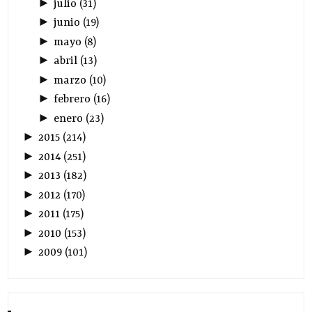
►
julio
(
31
)
►
junio
(
19
)
►
mayo
(
8
)
►
abril
(
13
)
►
marzo
(
10
)
►
febrero
(
16
)
►
enero
(
23
)
►
2015
(
214
)
►
2014
(
251
)
►
2013
(
182
)
►
2012
(
170
)
►
2011
(
175
)
►
2010
(
153
)
►
2009
(
101
)