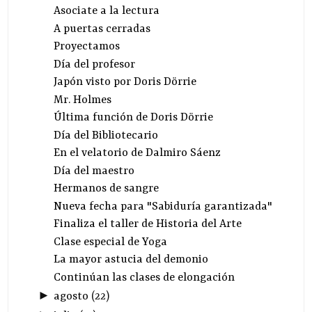
Asociate a la lectura
A puertas cerradas
Proyectamos
Día del profesor
Japón visto por Doris Dörrie
Mr. Holmes
Última función de Doris Dörrie
Día del Bibliotecario
En el velatorio de Dalmiro Sáenz
Día del maestro
Hermanos de sangre
Nueva fecha para "Sabiduría garantizada"
Finaliza el taller de Historia del Arte
Clase especial de Yoga
La mayor astucia del demonio
Continúan las clases de elongación
►
agosto
(
22
)