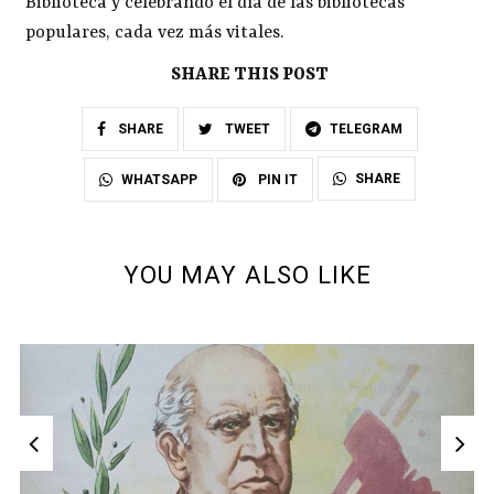
Biblioteca y celebrando el día de las bibliotecas
populares, cada vez más vitales.
SHARE THIS POST
SHARE
TWEET
TELEGRAM
SHARE
WHATSAPP
PIN IT
YOU MAY ALSO LIKE