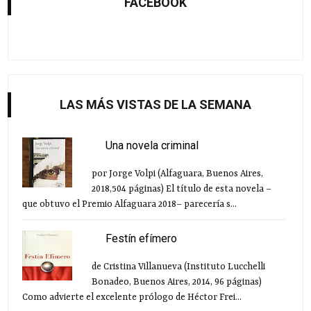
FACEBOOK
LAS MÁS VISTAS DE LA SEMANA
Una novela criminal
por Jorge Volpi (Alfaguara, Buenos Aires,
2018,504 páginas) El título de esta novela –
que obtuvo el Premio Alfaguara 2018– parecería s...
Festín efímero
de Cristina Villanueva (Instituto Lucchelli
Bonadeo, Buenos Aires, 2014, 96 páginas)
Como advierte el excelente prólogo de Héctor Frei...