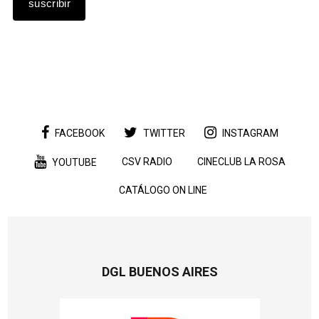
FACEBOOK
TWITTER
INSTAGRAM
CSV RADIO
CINECLUB LA ROSA
YOUTUBE
CATÁLOGO ON LINE
DGL BUENOS AIRES