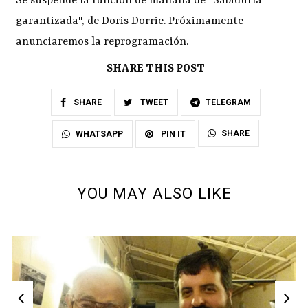
Se suspende la función de mañana de "Sabiduría
garantizada", de Doris Dorrie. Próximamente
anunciaremos la reprogramación.
SHARE THIS POST
SHARE
TWEET
TELEGRAM
SHARE
WHATSAPP
PIN IT
YOU MAY ALSO LIKE