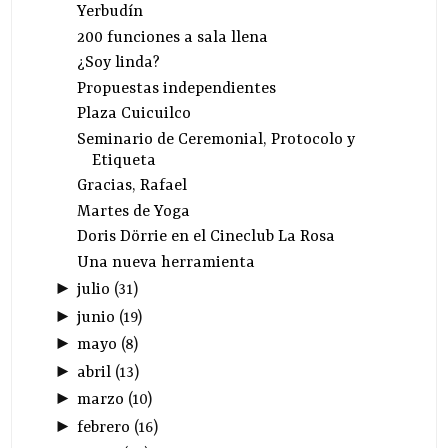
Yerbudín
200 funciones a sala llena
¿Soy linda?
Propuestas independientes
Plaza Cuicuilco
Seminario de Ceremonial, Protocolo y
Etiqueta
Gracias, Rafael
Martes de Yoga
Doris Dörrie en el Cineclub La Rosa
Una nueva herramienta
►
julio
(
31
)
►
junio
(
19
)
►
mayo
(
8
)
►
abril
(
13
)
►
marzo
(
10
)
►
febrero
(
16
)