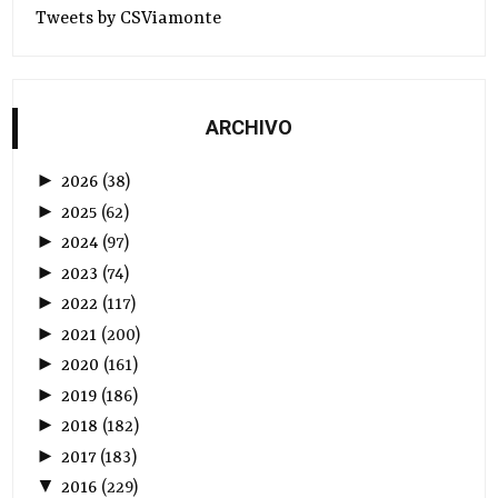
Tweets by CSViamonte
ARCHIVO
►
2026
(
38
)
►
2025
(
62
)
►
2024
(
97
)
►
2023
(
74
)
►
2022
(
117
)
►
2021
(
200
)
►
2020
(
161
)
►
2019
(
186
)
►
2018
(
182
)
►
2017
(
183
)
▼
2016
(
229
)