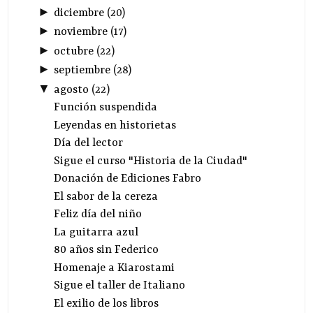
►
diciembre
(
20
)
►
noviembre
(
17
)
►
octubre
(
22
)
►
septiembre
(
28
)
▼
agosto
(
22
)
Función suspendida
Leyendas en historietas
Día del lector
Sigue el curso "Historia de la Ciudad"
Donación de Ediciones Fabro
El sabor de la cereza
Feliz día del niño
La guitarra azul
80 años sin Federico
Homenaje a Kiarostami
Sigue el taller de Italiano
El exilio de los libros