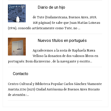
Diario de un hijo
de Tute (Sudamericana, Buenos Aires, 2019,
168 páginas) Se sabe que Juan Matías Loiseau
(1974), conocido artísticamente como Tute, no ...
Nuevos títulos en portugués
Agradecemos a la socia de Raphaela Nawa
Velloso la donacion de dos valiosos libros en
portugués: Bom día inverno , de la navegante y escrito...
Contacto
Centro Cultural y Biblioteca Popular Carlos Sánchez Viamonte
Austria 2154 (1425) Ciudad Autónoma de Buenos Aires Horario
de atención :...