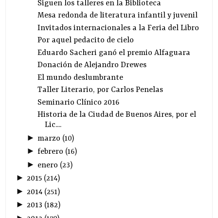
Siguen los talleres en la Biblioteca
Mesa redonda de literatura infantil y juvenil
Invitados internacionales a la Feria del Libro
Por aquel pedacito de cielo
Eduardo Sacheri ganó el premio Alfaguara
Donación de Alejandro Drewes
El mundo deslumbrante
Taller Literario, por Carlos Penelas
Seminario Clínico 2016
Historia de la Ciudad de Buenos Aires, por el
Lic....
►
marzo
(
10
)
►
febrero
(
16
)
►
enero
(
23
)
►
2015
(
214
)
►
2014
(
251
)
►
2013
(
182
)
►