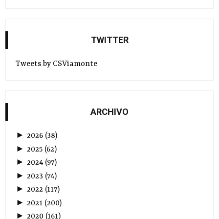
TWITTER
Tweets by CSViamonte
ARCHIVO
►
2026
(
38
)
►
2025
(
62
)
►
2024
(
97
)
►
2023
(
74
)
►
2022
(
117
)
►
2021
(
200
)
►
2020
(
161
)