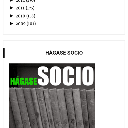
2012
(
170
)
►
2011
(
175
)
►
2010
(
153
)
►
2009
(
101
)
HÁGASE SOCIO