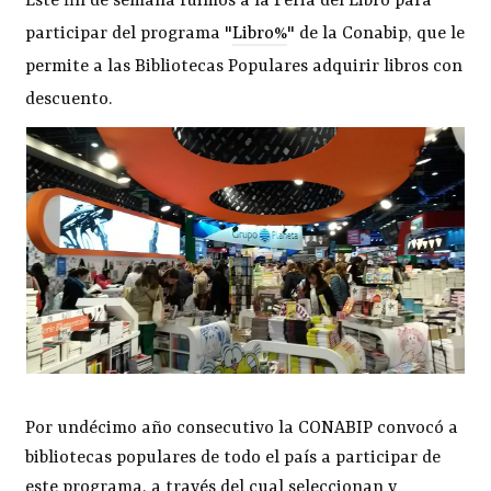
Este fin de semana fuimos a la Feria del Libro para
participar del programa "
Libro%
" de la Conabip, que le
permite a las Bibliotecas Populares adquirir libros con
descuento.
Por undécimo año consecutivo la CONABIP convocó a
bibliotecas populares de todo el país a participar de
este programa, a través del cual seleccionan y