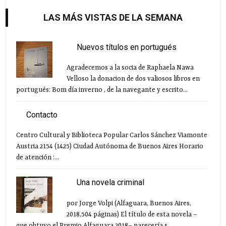
LAS MÁS VISTAS DE LA SEMANA
Nuevos títulos en portugués
Agradecemos a la socia de Raphaela Nawa
Velloso la donacion de dos valiosos libros en
portugués: Bom día inverno , de la navegante y escrito...
Contacto
Centro Cultural y Biblioteca Popular Carlos Sánchez Viamonte
Austria 2154 (1425) Ciudad Autónoma de Buenos Aires Horario
de atención :...
Una novela criminal
por Jorge Volpi (Alfaguara, Buenos Aires,
2018,504 páginas) El título de esta novela –
que obtuvo el Premio Alfaguara 2018– parecería s...