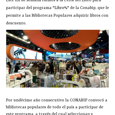
Este fin de semana fuimos a la Feria del Libro para
participar del programa "
Libro%
" de la Conabip, que le
permite a las Bibliotecas Populares adquirir libros con
descuento.
Por undécimo año consecutivo la CONABIP convocó a
bibliotecas populares de todo el país a participar de
este programa, a través del cual seleccionan y