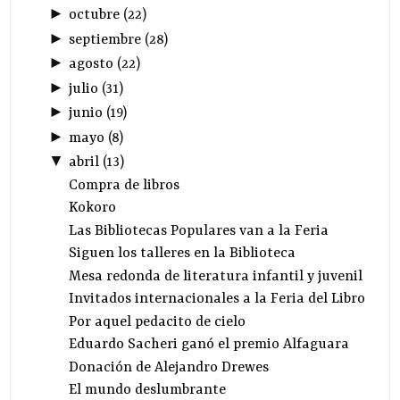
►
octubre
(
22
)
►
septiembre
(
28
)
►
agosto
(
22
)
►
julio
(
31
)
►
junio
(
19
)
►
mayo
(
8
)
▼
abril
(
13
)
Compra de libros
Kokoro
Las Bibliotecas Populares van a la Feria
Siguen los talleres en la Biblioteca
Mesa redonda de literatura infantil y juvenil
Invitados internacionales a la Feria del Libro
Por aquel pedacito de cielo
Eduardo Sacheri ganó el premio Alfaguara
Donación de Alejandro Drewes
El mundo deslumbrante