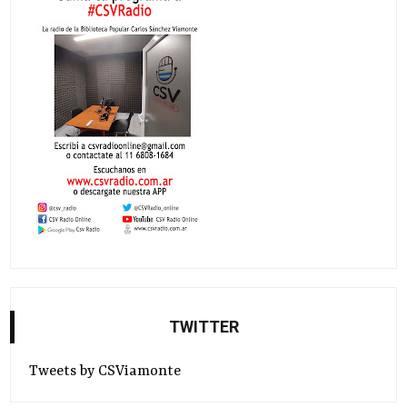
TWITTER
Tweets by CSViamonte