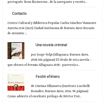
portugués: Bom día inverno , de la navegante y escrito...
Contacto
Centro Cultural y Biblioteca Popular Carlos Sánchez Viamonte
Austria 2154 (1425) Ciudad Autónoma de Buenos Aires Horario
de atención :...
Una novela criminal
por Jorge Volpi (Alfaguara, Buenos Aires,
2018,504 páginas) El título de esta novela –
que obtuvo el Premio Alfaguara 2018– parecería s...
Festín efímero
de Cristina Villanueva (Instituto Lucchelli
Bonadeo, Buenos Aires, 2014, 96 páginas)
Como advierte el excelente prólogo de Héctor Frei...