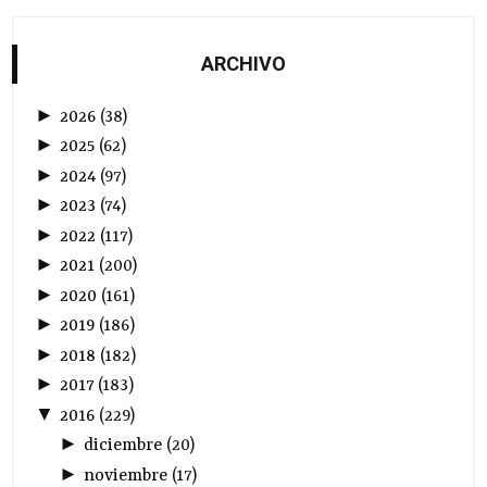
ARCHIVO
►
2026
(
38
)
►
2025
(
62
)
►
2024
(
97
)
►
2023
(
74
)
►
2022
(
117
)
►
2021
(
200
)
►
2020
(
161
)
►
2019
(
186
)
►
2018
(
182
)
►
2017
(
183
)
▼
2016
(
229
)
►
diciembre
(
20
)
►
noviembre
(
17
)