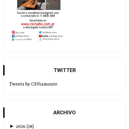
TWITTER
Tweets by CSViamonte
ARCHIVO
►
2026
(
38
)