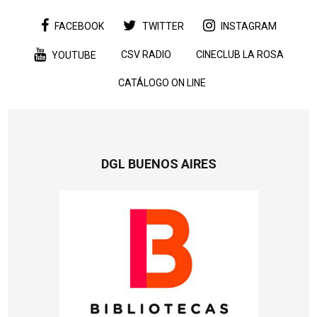
FACEBOOK
TWITTER
INSTAGRAM
CSV RADIO
CINECLUB LA ROSA
YOUTUBE
CATÁLOGO ON LINE
DGL BUENOS AIRES