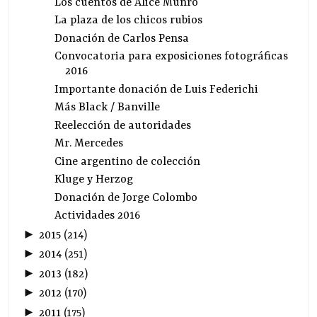
Los cuentos de Alice Munro
La plaza de los chicos rubios
Donación de Carlos Pensa
Convocatoria para exposiciones fotográficas
2016
Importante donación de Luis Federichi
Más Black / Banville
Reelección de autoridades
Mr. Mercedes
Cine argentino de colección
Kluge y Herzog
Donación de Jorge Colombo
Actividades 2016
►
2015
(
214
)
►
2014
(
251
)
►
2013
(
182
)
►
2012
(
170
)
►
2011
(
175
)