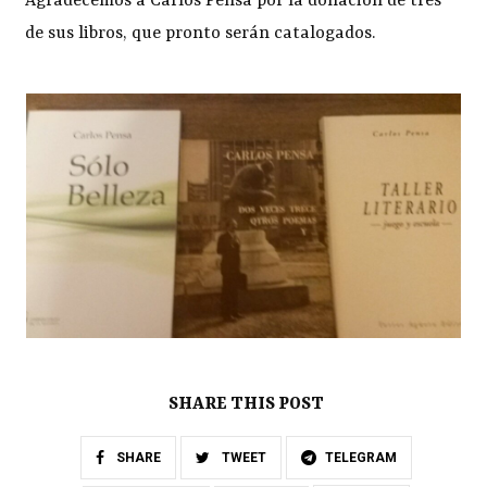
Agradecemos a Carlos Pensa por la donación de tres
de sus libros, que pronto serán catalogados.
SHARE THIS POST
SHARE
TWEET
TELEGRAM