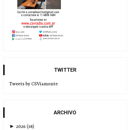
TWITTER
Tweets by CSViamonte
ARCHIVO
►
2026
(
38
)