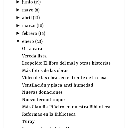
►
junio
(
19
)
►
mayo
(
8
)
►
abril
(
13
)
►
marzo
(
10
)
►
febrero
(
16
)
▼
enero
(
23
)
Otra cara
Vereda lista
Leopoldo: El libro del mal y otras historias
Más fotos de las obras
Video de las obras en el frente de la casa
Ventilación y placa anti humedad
Nuevas donaciones
Nuevo termotanque
Más Claudia Piñeiro en nuestra Biblioteca
Reformas en la Biblioteca
Turay