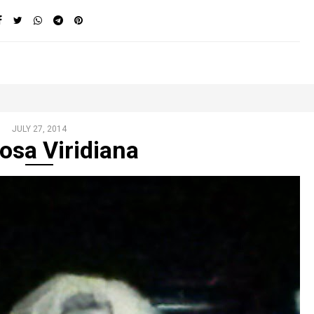
JULY 27, 2014
sa Viridiana