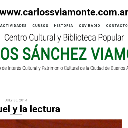
www.carlossviamonte.com.a
ACTIVIDADES
CURSOS
HISTORIA
CSV RADIO
CONTACTO
JULY 30, 2014
l y la lectura