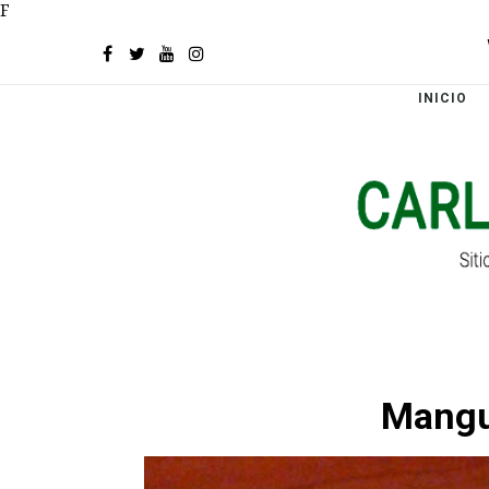
F
INICIO
Mangue