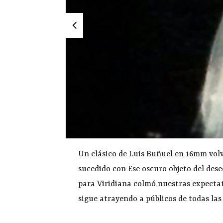
Un clásico de Luis Buñuel en 16mm volvi
sucedido con Ese oscuro objeto del dese
para Viridiana colmó nuestras expectat
sigue atrayendo a públicos de todas las 