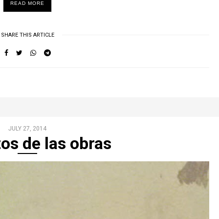
READ MORE
SHARE THIS ARTICLE
JULY 27, 2014
os de las obras