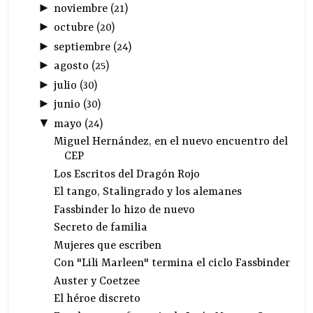
►
noviembre
(
21
)
►
octubre
(
20
)
►
septiembre
(
24
)
►
agosto
(
25
)
►
julio
(
30
)
►
junio
(
30
)
▼
mayo
(
24
)
Miguel Hernández, en el nuevo encuentro del
CEP
Los Escritos del Dragón Rojo
Fassbinder lo hizo de nuevo
Secreto de familia
Mujeres que escriben
Con "Lili Marleen" termina el ciclo Fassbinder
Auster y Coetzee
El héroe discreto