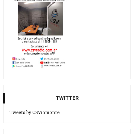
TWITTER
Tweets by CSViamonte