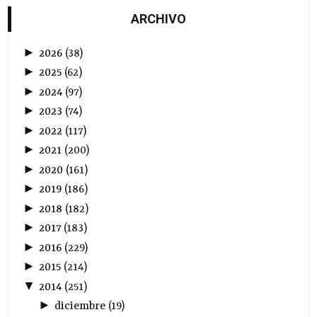
ARCHIVO
►
2026
(
38
)
►
2025
(
62
)
►
2024
(
97
)
►
2023
(
74
)
►
2022
(
117
)
►
2021
(
200
)
►
2020
(
161
)
►
2019
(
186
)
►
2018
(
182
)
►
2017
(
183
)
►
2016
(
229
)
►
2015
(
214
)
▼
2014
(
251
)
►
diciembre
(
19
)