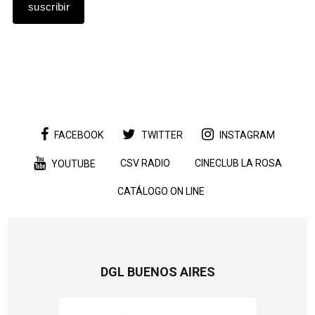
FACEBOOK
TWITTER
INSTAGRAM
CSV RADIO
CINECLUB LA ROSA
YOUTUBE
CATÁLOGO ON LINE
DGL BUENOS AIRES