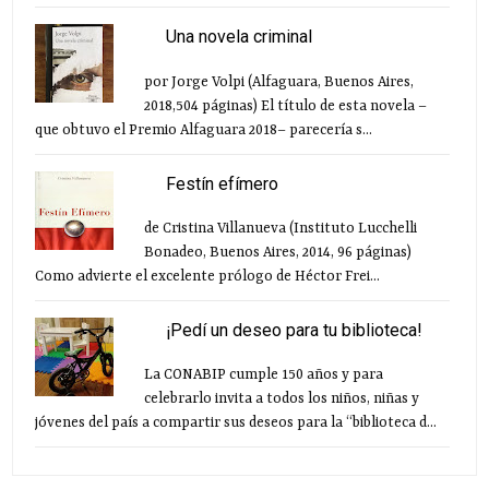
Una novela criminal
por Jorge Volpi (Alfaguara, Buenos Aires,
2018,504 páginas) El título de esta novela –
que obtuvo el Premio Alfaguara 2018– parecería s...
Festín efímero
de Cristina Villanueva (Instituto Lucchelli
Bonadeo, Buenos Aires, 2014, 96 páginas)
Como advierte el excelente prólogo de Héctor Frei...
¡Pedí un deseo para tu biblioteca!
La CONABIP cumple 150 años y para
celebrarlo invita a todos los niños, niñas y
jóvenes del país a compartir sus deseos para la “biblioteca d...