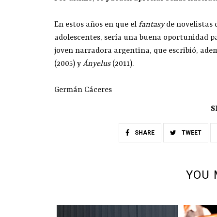
En estos años en que el
fantasy
de novelistas 
adolescentes, sería una buena oportunidad pa
joven narradora argentina, que escribió, ade
(2005) y
Ányelus
(2011).
Germán Cáceres
S
SHARE
TWEET
YOU 