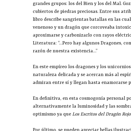
grandes grupos: los del Bien y los del Mal. Go
cubiertos de piedras preciosas. Entre sus atrib
libro describe sangrientas batallas en las cu
venenoso y un dragón que corcoveaba intoxic
aproximarse y carbonizarlo con rayos eléctric
Literatura: “…Pero hay algunos Dragones, como
razón de nuestra existencia…”
En este empíreo los dragones y los unicornio
naturaleza delicada y se acercan más al espír
admiran entre sí y llegan hasta enamorarse
En definitiva, en esta cosmogonía personal po
alternativamente la luminosidad y las sombra
optimismo ya que
Los Escritos del Dragón Rojo
Por último, se pueden apreciar bellas ilustr