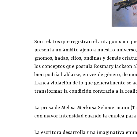
Son relatos que registran el antagonismo que
presenta un ámbito ajeno a nuestro universo, e
gnomos, hadas, elfos, ondinas y demás criatu
los conceptos que postula Rosmary Jackson al
bien podría hablarse, en vez de género, de mo
franca violación de lo que generalmente se ac
transformar la condición contraria a la reali
La prosa de Melisa Merkusa Scheuermann (Tucum
con mayor intensidad cuando la emplea para d
La escritora desarrolla una imaginativa enum