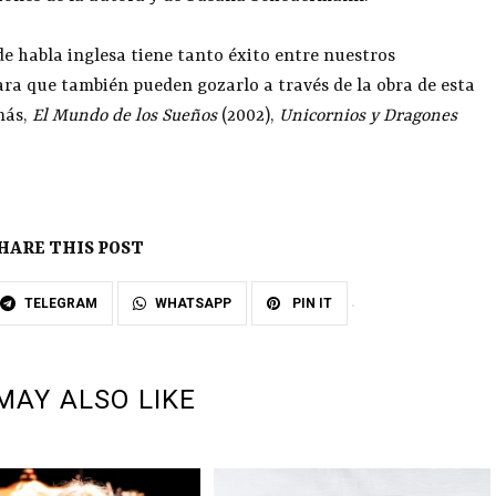
de habla inglesa tiene tanto éxito entre nuestros
ra que también pueden gozarlo a través de la obra de esta
más,
El Mundo de los Sueños
(2002),
Unicornios y Dragones
HARE THIS POST
TELEGRAM
WHATSAPP
PIN IT
MAY ALSO LIKE