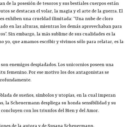
zan de la posesión de tesoros y sus bestiales cuerpos están
utos se destacan el volar, la magia y el arte de la guerra. El
ales exhiben una crueldad ilimitada: “Una nube de cloro
ado en las alturas, mientras los demás aprovechaban para
os”. Sin embargo, la más sublime de sus cualidades es la
 yo, que amamos escribir y vivimos sólo para relatar, es la
s son enemigos despiadados. Los unicornios poseen una
itu femenino. Por ese motivo los dos antagonistas se
 profundamente.
blada de sueños, símbolos y utopías, en la cual imperan
s, la Scheuermann despliega su honda sensibilidad y su
concluyen con los triunfos del Bien y del Amor.
aciones de la autora y de Susana Scheuermann.