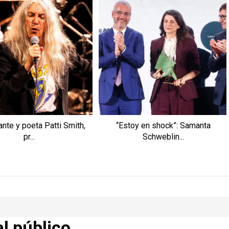
ante y poeta Patti Smith,
“Estoy en shock”: Samanta
pr...
Schweblin...
al público