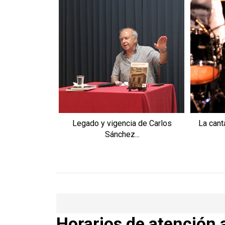
Legado y vigencia de Carlos
La cant
Sánchez...
Horarios de atención 