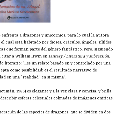
 enfrenta a dragones y unicornios, para lo cual la autora
l cual está habitado por dioses, oráculos, ángeles, sílfides,
ras que forman parte del género fantástico. Pero, siguiendo
 citar a William Irwin en
Fantasy / Literatura y subversión
,
do literario: “…es un relato basado en y controlado por una
epta como posibilidad: es el resultado narrativo de
dad en una `realidad` en sí misma”.
án, 1986) es elegante y a la vez clara y concisa, y brilla
escribir esferas celestiales colmadas de imágenes oníricas.
eración de las especies de dragones, que se dividen en dos