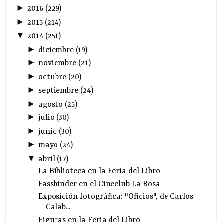
►
2016
(
229
)
►
2015
(
214
)
▼
2014
(
251
)
►
diciembre
(
19
)
►
noviembre
(
21
)
►
octubre
(
20
)
►
septiembre
(
24
)
►
agosto
(
25
)
►
julio
(
30
)
►
junio
(
30
)
►
mayo
(
24
)
▼
abril
(
17
)
La Biblioteca en la Feria del Libro
Fassbinder en el Cineclub La Rosa
Exposición fotográfica: "Oficios", de Carlos
Calab...
Figuras en la Feria del Libro