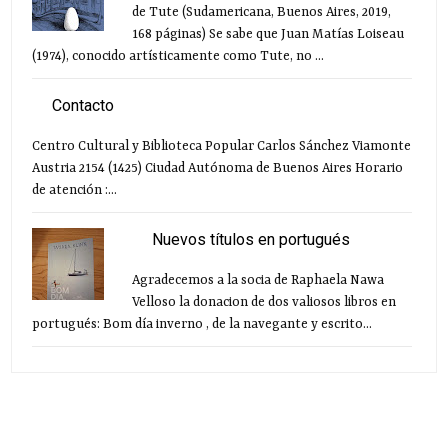
de Tute (Sudamericana, Buenos Aires, 2019,
168 páginas) Se sabe que Juan Matías Loiseau
(1974), conocido artísticamente como Tute, no ...
Contacto
Centro Cultural y Biblioteca Popular Carlos Sánchez Viamonte
Austria 2154 (1425) Ciudad Autónoma de Buenos Aires Horario
de atención :...
Nuevos títulos en portugués
Agradecemos a la socia de Raphaela Nawa
Velloso la donacion de dos valiosos libros en
portugués: Bom día inverno , de la navegante y escrito...