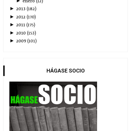
►
enero
(
12
)
►
2013
(
182
)
►
2012
(
170
)
►
2011
(
175
)
►
2010
(
153
)
►
2009
(
101
)
HÁGASE SOCIO