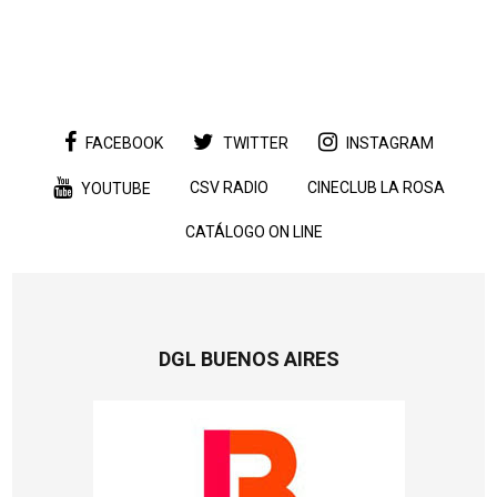
FACEBOOK
TWITTER
INSTAGRAM
CSV RADIO
CINECLUB LA ROSA
YOUTUBE
CATÁLOGO ON LINE
DGL BUENOS AIRES