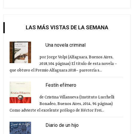
LAS MÁS VISTAS DE LA SEMANA
Una novela criminal
por Jorge Volpi (Alfaguara, Buenos Aires,
2018,504 páginas) El título de esta novela –
que obtuvo el Premio Alfaguara 2018– parecería s...
Festín efímero
de Cristina Villanueva (Instituto Lucchelli
Bonadeo, Buenos Aires, 2014, 96 páginas)
Como advierte el excelente prólogo de Héctor Frei...
Diario de un hijo