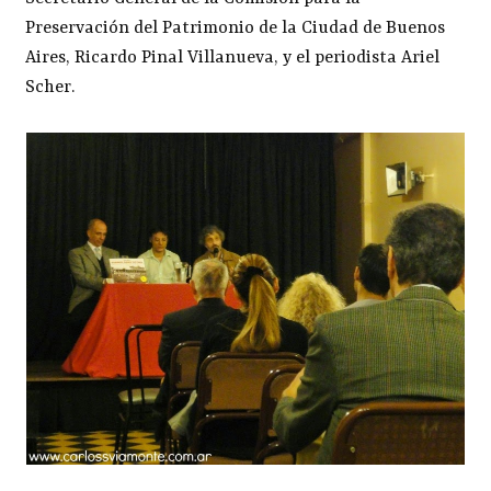
Preservación del Patrimonio de la Ciudad de Buenos
Aires, Ricardo Pinal Villanueva, y el periodista Ariel
Scher.