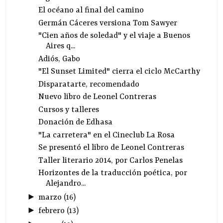
El océano al final del camino
Germán Cáceres versiona Tom Sawyer
"Cien años de soledad" y el viaje a Buenos
Aires q...
Adiós, Gabo
"El Sunset Limited" cierra el ciclo McCarthy
Disparatarte, recomendado
Nuevo libro de Leonel Contreras
Cursos y talleres
Donación de Edhasa
"La carretera" en el Cineclub La Rosa
Se presentó el libro de Leonel Contreras
Taller literario 2014, por Carlos Penelas
Horizontes de la traducción poética, por
Alejandro...
►
marzo
(
16
)
►
febrero
(
13
)