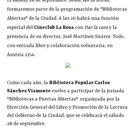
El sábado 28 de septiembre, desde las 18 horas,
formaremos parte de la programación de "Bibliotecas
Abiertas" de la Ciudad. A las 20 habrá una función
especial del
Cineclub La Rosa
con
Dar la cara
y la
presencia de su director, José Martínez Suárez. Todo,
con entrada libre y colaboración voluntaria, en
Austria 2154.
Como cada año, la
Biblioteca Popular Carlos
Sánchez Viamonte
vuelve a participar de la jornada
"Bibliotecas a Puertas Abiertas", organizada por la
Dirección General del Libro y Promoción de la Lectura
del Gobierno de la Ciudad, que se celebrará el sábado
28 de septiembre.