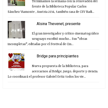
Terminamos la semana con la renovación del
frente de la Biblioteca Popular Carlos
Sánchez Viamonte , Austria 2154, también casa de CSV Radi...
Alsina Thevenet, presente
El gran investigador y crítico cinematográfico
uruguayo escribió mucho... Sus "obras
incompletas", editadas por el Festival de Cin...
Bridge para principiantes
Nueva propuesta de la Biblioteca, para
acercarnos al Bridge, juego, deporte y ciencia.
Lo coordinará el profesor Gabriel Ortiz todos los vie...