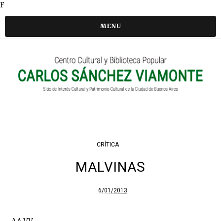
F
MENU
CRÍTICA
MALVINAS
6/01/2013