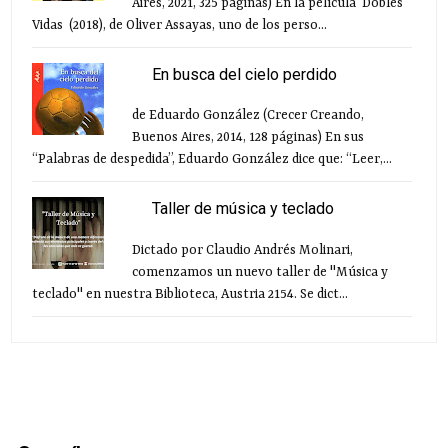
Aires, 2021, 325 páginas) En la película Dobles
Vidas (2018), de Oliver Assayas, uno de los perso...
En busca del cielo perdido
de Eduardo González (Crecer Creando,
Buenos Aires, 2014, 128 páginas) En sus
“Palabras de despedida”, Eduardo González dice que: “Leer,...
Taller de música y teclado
Dictado por Claudio Andrés Molinari,
comenzamos un nuevo taller de "Música y
teclado" en nuestra Biblioteca, Austria 2154. Se dict...