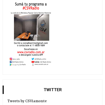
TWITTER
Tweets by CSViamonte