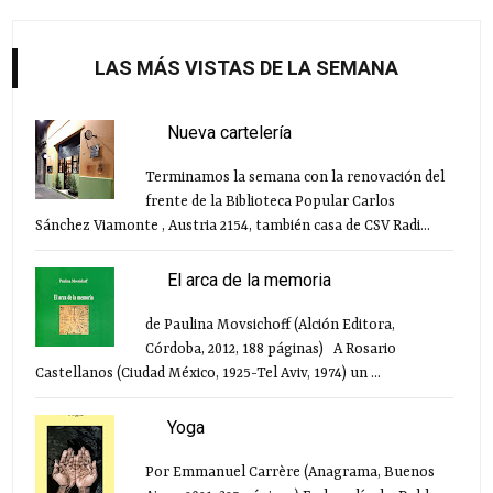
LAS MÁS VISTAS DE LA SEMANA
Nueva cartelería
Terminamos la semana con la renovación del
frente de la Biblioteca Popular Carlos
Sánchez Viamonte , Austria 2154, también casa de CSV Radi...
El arca de la memoria
de Paulina Movsichoff (Alción Editora,
Córdoba, 2012, 188 páginas) A Rosario
Castellanos (Ciudad México, 1925-Tel Aviv, 1974) un ...
Yoga
Por Emmanuel Carrère (Anagrama, Buenos