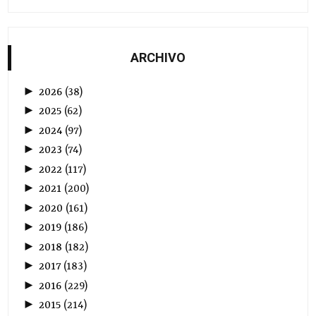
ARCHIVO
►
2026
(
38
)
►
2025
(
62
)
►
2024
(
97
)
►
2023
(
74
)
►
2022
(
117
)
►
2021
(
200
)
►
2020
(
161
)
►
2019
(
186
)
►
2018
(
182
)
►
2017
(
183
)
►
2016
(
229
)
►
2015
(
214
)