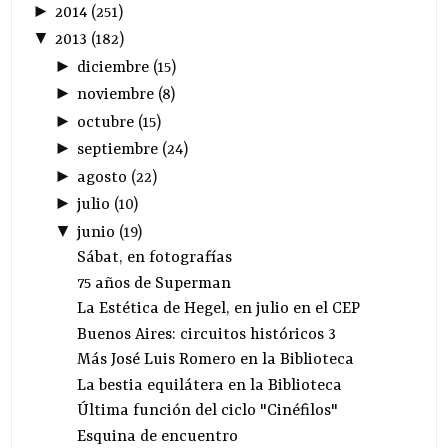
►
2014
(
251
)
▼
2013
(
182
)
►
diciembre
(
15
)
►
noviembre
(
8
)
►
octubre
(
15
)
►
septiembre
(
24
)
►
agosto
(
22
)
►
julio
(
10
)
▼
junio
(
19
)
Sábat, en fotografías
75 años de Superman
La Estética de Hegel, en julio en el CEP
Buenos Aires: circuitos históricos 3
Más José Luis Romero en la Biblioteca
La bestia equilátera en la Biblioteca
Última función del ciclo "Cinéfilos"
Esquina de encuentro