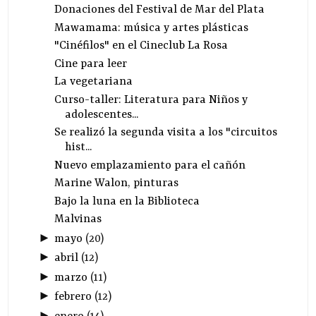
Donaciones del Festival de Mar del Plata
Mawamama: música y artes plásticas
"Cinéfilos" en el Cineclub La Rosa
Cine para leer
La vegetariana
Curso-taller: Literatura para Niños y
adolescentes...
Se realizó la segunda visita a los "circuitos
hist...
Nuevo emplazamiento para el cañón
Marine Walon, pinturas
Bajo la luna en la Biblioteca
Malvinas
►
mayo
(
20
)
►
abril
(
12
)
►
marzo
(
11
)
►
febrero
(
12
)
►