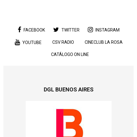
FACEBOOK
TWITTER
INSTAGRAM
CSV RADIO
CINECLUB LA ROSA
YOUTUBE
CATÁLOGO ON LINE
DGL BUENOS AIRES