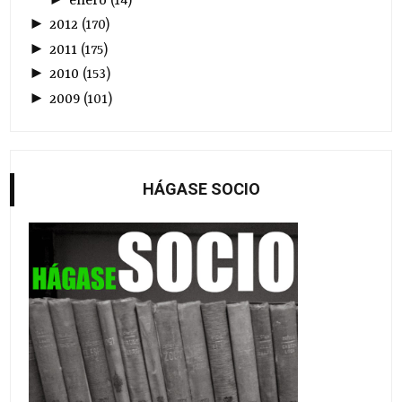
enero
(
14
)
►
2012
(
170
)
►
2011
(
175
)
►
2010
(
153
)
►
2009
(
101
)
HÁGASE SOCIO