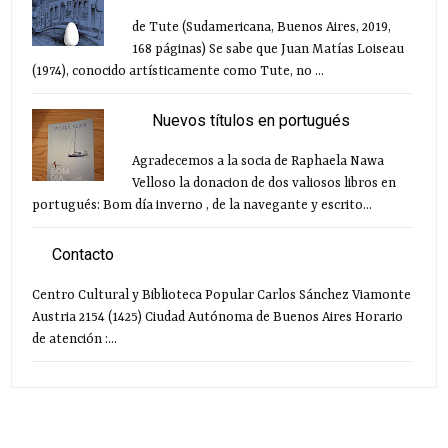
de Tute (Sudamericana, Buenos Aires, 2019,
168 páginas) Se sabe que Juan Matías Loiseau
(1974), conocido artísticamente como Tute, no ...
Nuevos títulos en portugués
Agradecemos a la socia de Raphaela Nawa
Velloso la donacion de dos valiosos libros en
portugués: Bom día inverno , de la navegante y escrito...
Contacto
Centro Cultural y Biblioteca Popular Carlos Sánchez Viamonte
Austria 2154 (1425) Ciudad Autónoma de Buenos Aires Horario
de atención :...