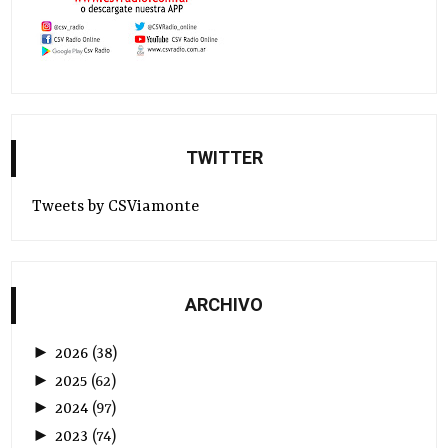
TWITTER
Tweets by CSViamonte
ARCHIVO
►
2026
(
38
)
►
2025
(
62
)
►
2024
(
97
)
►
2023
(
74
)