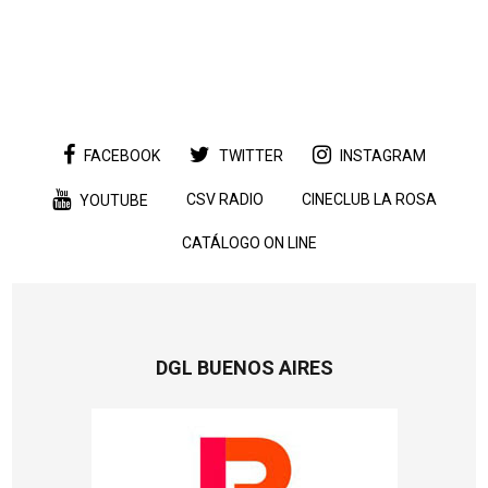
FACEBOOK
TWITTER
INSTAGRAM
CSV RADIO
CINECLUB LA ROSA
YOUTUBE
CATÁLOGO ON LINE
DGL BUENOS AIRES