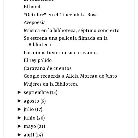
El bondi
"Octubre" en el Cineclub La Rosa
Avepoesía
Música en la biblioteca, séptimo concierto
Se estrena una película filmada en la
Biblioteca
Los niños tuvieron su caravana...
El rey pálido
Caravana de cuentos
Google recuerda a Alicia Moreau de Justo
Mujeres en la Biblioteca
►
septiembre
(
13
)
►
agosto
(
6
)
►
julio
(
17
)
►
junio
(
20
)
►
mayo
(
21
)
►
abril
(
14
)