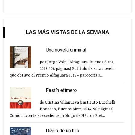
LAS MÁS VISTAS DE LA SEMANA
Una novela criminal
por Jorge Volpi (Alfaguara, Buenos Aires,
2018,504 páginas) El título de esta novela –
que obtuvo el Premio Alfaguara 2018– parecería s...
Festín efímero
de Cristina Villanueva (Instituto Lucchelli
Bonadeo, Buenos Aires, 2014, 96 páginas)
Como advierte el excelente prólogo de Héctor Frei...
Diario de un hijo