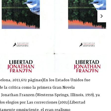
lona, 2011,672 páginas)En los Estados Unidos fue
e la crítica como la primera Gran Novela
 Jonathan Franzen (Westerns Springs, Illinois, 1959), ya
os elogios por Las correcciones (2002).Libertad
utamente omnisciente, el gran realismo