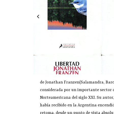
de Jonathan Franzen(Salamandra, Barce
considerada por un importante sector d
Norteamericana del siglo XXI. Su autor,
había recibido en la Argentina encendid
retoma, desde un punto de vista absol