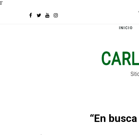
F
INICIO
“En busca 