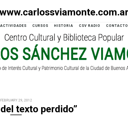
www.carlossviamonte.com.a
ACTIVIDADES
CURSOS
HISTORIA
CSV RADIO
CONTACTO
FEBRUARY 29, 2012
del texto perdido”