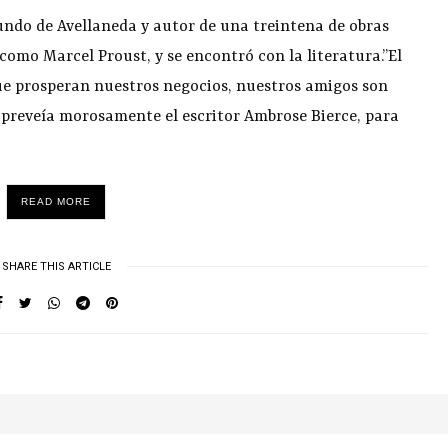
iundo de Avellaneda y autor de una treintena de obras
 como Marcel Proust, y se encontró con la literatura.”El
que prosperan nuestros negocios, nuestros amigos son
, preveía morosamente el escritor Ambrose Bierce, para
READ MORE
SHARE THIS ARTICLE