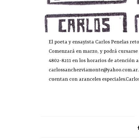
El poeta y ensayista Carlos Penelas reto
Comenzará en marzo, y podrá cursarse los
4802-8211 en los horarios de atención al
carlossanchezviamonte@yahoo.com.ar. Lo
cuentan con aranceles especiales.Carlo