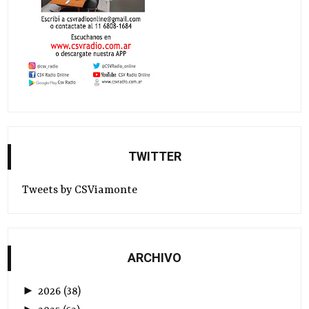
TWITTER
Tweets by CSViamonte
ARCHIVO
►
2026
(
38
)