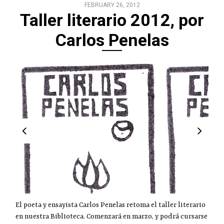
FEBRUARY 26, 2012
Taller literario 2012, por
Carlos Penelas
El poeta y ensayista Carlos Penelas retoma el taller literario
en nuestra Biblioteca. Comenzará en marzo, y podrá cursarse