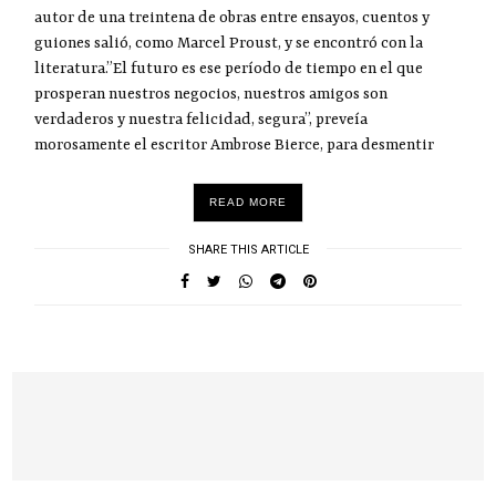
autor de una treintena de obras entre ensayos, cuentos y
guiones salió, como Marcel Proust, y se encontró con la
literatura.”El futuro es ese período de tiempo en el que
prosperan nuestros negocios, nuestros amigos son
verdaderos y nuestra felicidad, segura”, preveía
morosamente el escritor Ambrose Bierce, para desmentir
READ MORE
SHARE THIS ARTICLE