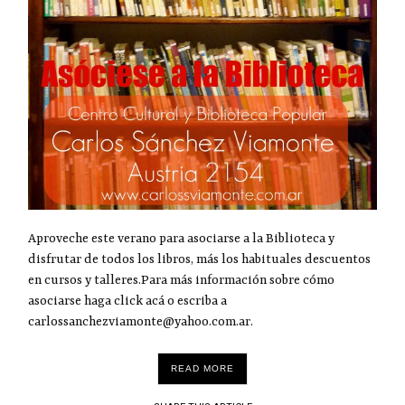
Aproveche este verano para asociarse a la Biblioteca y
disfrutar de todos los libros, más los habituales descuentos
en cursos y talleres.Para más información sobre cómo
asociarse haga click acá o escriba a
carlossanchezviamonte@yahoo.com.ar.
READ MORE