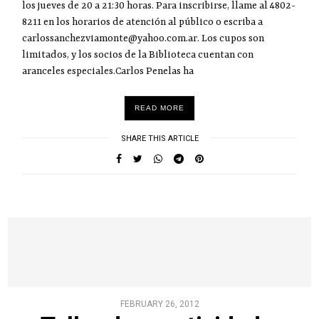
los jueves de 20 a 21:30 horas. Para inscribirse, llame al 4802-
8211 en los horarios de atención al público o escriba a
carlossanchezviamonte@yahoo.com.ar. Los cupos son
limitados, y los socios de la Biblioteca cuentan con
aranceles especiales.Carlos Penelas ha
READ MORE
SHARE THIS ARTICLE
FEBRUARY 26, 2012