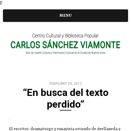
F
MENU
FEBRUARY 29, 2012
“En busca del texto
perdido”
El escritor, dramaturgo y ensayista oriundo de Avellaneda y