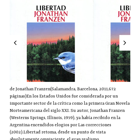
de Jonathan Franzen(Salamandra, Barcelona, 2011,672
páginas)En los Estados Unidos fue considerada por un
importante sector de la crítica como la primera Gran Novela
Norteamericana del siglo XXI. Su autor, Jonathan Franzen
(Westerns Springs, Illinois, 1959), ya había recibido en la
Argentina encendidos elogios por Las correcciones
(2002).Libertad retoma, desde un punto de vista
absolutamente omnisciente, el gran realismo