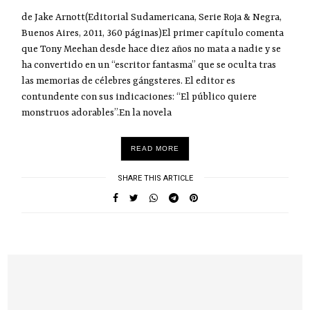
de Jake Arnott(Editorial Sudamericana, Serie Roja & Negra,
Buenos Aires, 2011, 360 páginas)El primer capítulo comenta
que Tony Meehan desde hace diez años no mata a nadie y se
ha convertido en un “escritor fantasma” que se oculta tras
las memorias de célebres gángsteres. El editor es
contundente con sus indicaciones: “El público quiere
monstruos adorables”.En la novela
READ MORE
SHARE THIS ARTICLE