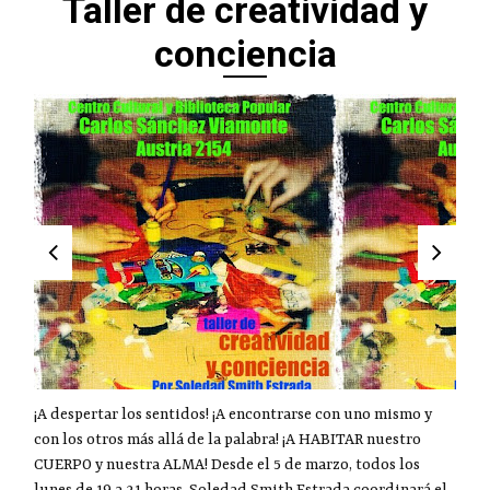
Taller de creatividad y
conciencia
¡A despertar los sentidos! ¡A encontrarse con uno mismo y
con los otros más allá de la palabra! ¡A HABITAR nuestro
CUERPO y nuestra ALMA! Desde el 5 de marzo, todos los
lunes de 19 a 21 horas, Soledad Smith Estrada coordinará el