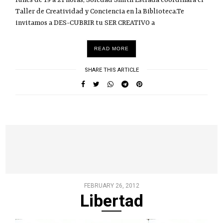
Taller de Creatividad y Conciencia en la Biblioteca.Te
invitamos a DES-CUBRIR tu SER CREATIVO a
READ MORE
SHARE THIS ARTICLE
FEBRUARY 26, 2012
Libertad