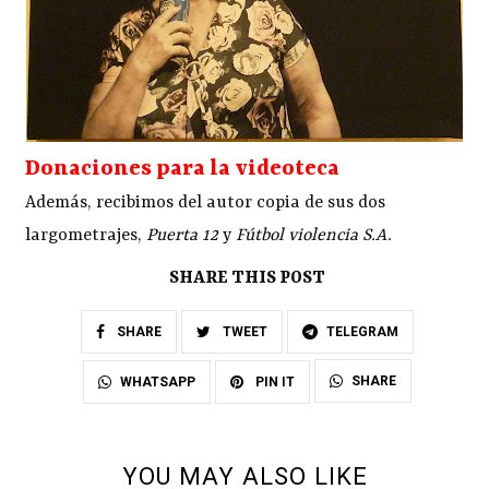
Donaciones para la videoteca
Además, recibimos del autor copia de sus dos
largometrajes,
Puerta 12
y
Fútbol violencia S.A.
SHARE THIS POST
SHARE
TWEET
TELEGRAM
SHARE
WHATSAPP
PIN IT
YOU MAY ALSO LIKE