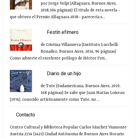
por Jorge Volpi (Alfaguara, Buenos Aires,
2018,504 páginas) El título de esta novela –
que obtuvo el Premio Alfaguara 2018– parecería s...
Festín efímero
de Cristina Villanueva (Instituto Lucchelli
Bonadeo, Buenos Aires, 2014, 96 páginas)
Como advierte el excelente prólogo de Héctor Frei...
Diario de un hijo
de Tute (Sudamericana, Buenos Aires, 2019,
168 páginas) Se sabe que Juan Matías Loiseau
(1974), conocido artísticamente como Tute, no ...
Contacto
Centro Cultural y Biblioteca Popular Carlos Sánchez Viamonte
Austria 2154 (1425) Ciudad Autónoma de Buenos Aires Horario