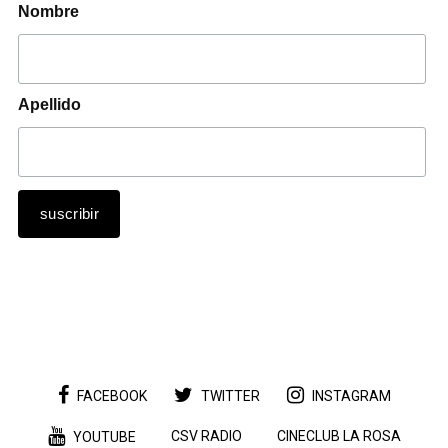
Nombre
Apellido
FACEBOOK
TWITTER
INSTAGRAM
CSV RADIO
CINECLUB LA ROSA
YOUTUBE