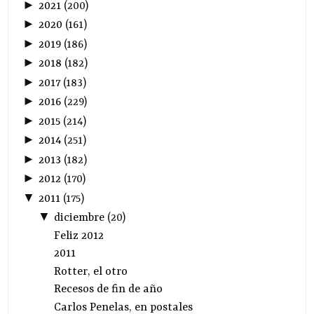
►
2021
(
200
)
►
2020
(
161
)
►
2019
(
186
)
►
2018
(
182
)
►
2017
(
183
)
►
2016
(
229
)
►
2015
(
214
)
►
2014
(
251
)
►
2013
(
182
)
►
2012
(
170
)
▼
2011
(
175
)
▼
diciembre
(
20
)
Feliz 2012
2011
Rotter, el otro
Recesos de fin de año
Carlos Penelas, en postales