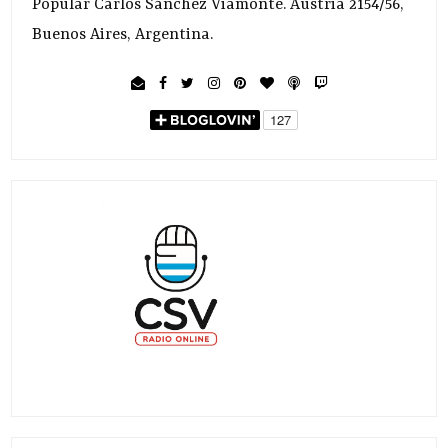
Popular Carlos Sánchez Viamonte. Austria 2154/56,
Buenos Aires, Argentina.