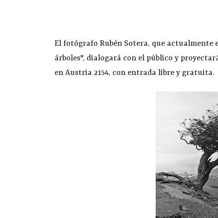
El fotógrafo Rubén Sotera, que actualmente e
árboles", dialogará con el público y proyectará
en Austria 2154, con entrada libre y gratuita.