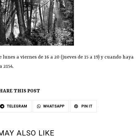
lunes a viernes de 16 a 20 (jueves de 15 a 19) y cuando haya
a 2154.
HARE THIS POST
TELEGRAM
WHATSAPP
PIN IT
MAY ALSO LIKE