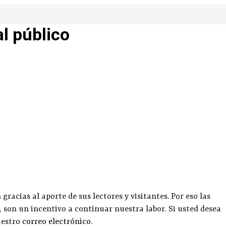
al público
racias al aporte de sus lectores y visitantes. Por eso las
, son un incentivo a continuar nuestra labor. Si usted desea
uestro
correo electrónico
.